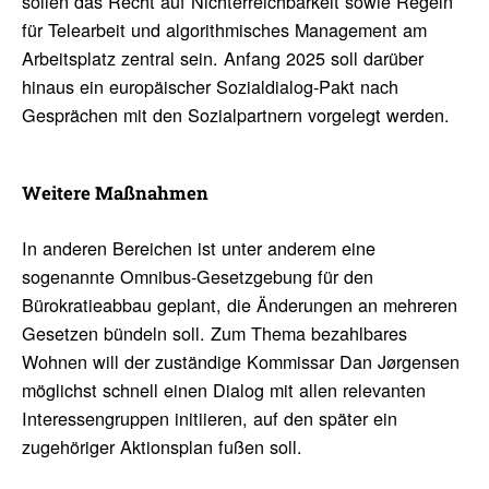
sollen das Recht auf Nichterreichbarkeit sowie Regeln
für Telearbeit und algorithmisches Management am
Arbeitsplatz zentral sein. Anfang 2025 soll darüber
hinaus ein europäischer Sozialdialog-Pakt nach
Gesprächen mit den Sozialpartnern vorgelegt werden.
Weitere Maßnahmen
In anderen Bereichen ist unter anderem eine
sogenannte Omnibus-Gesetzgebung für den
Bürokratieabbau geplant, die Änderungen an mehreren
Gesetzen bündeln soll. Zum Thema bezahlbares
Wohnen will der zuständige Kommissar Dan Jørgensen
möglichst schnell einen Dialog mit allen relevanten
Interessengruppen initiieren, auf den später ein
zugehöriger Aktionsplan fußen soll.