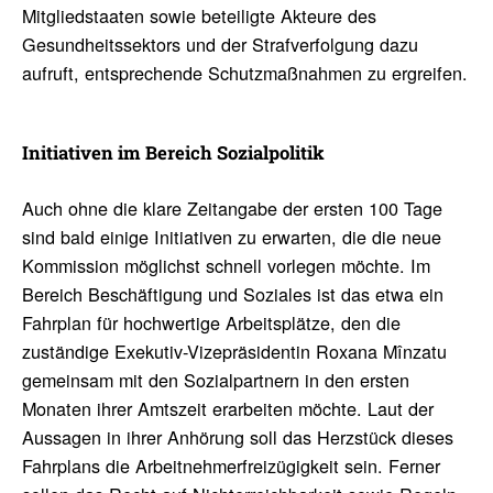
Mitgliedstaaten sowie beteiligte Akteure des
Gesundheitssektors und der Strafverfolgung dazu
aufruft, entsprechende Schutzmaßnahmen zu ergreifen.
Initia­tiven im Bereich Sozi­al­po­litik
Auch ohne die klare Zeitangabe der ersten 100 Tage
sind bald einige Initiativen zu erwarten, die die neue
Kommission möglichst schnell vorlegen möchte. Im
Bereich Beschäftigung und Soziales ist das etwa ein
Fahrplan für hochwertige Arbeitsplätze, den die
zuständige Exekutiv-Vizepräsidentin Roxana Mînzatu
gemeinsam mit den Sozialpartnern in den ersten
Monaten ihrer Amtszeit erarbeiten möchte. Laut der
Aussagen in ihrer Anhörung soll das Herzstück dieses
Fahrplans die Arbeitnehmerfreizügigkeit sein. Ferner