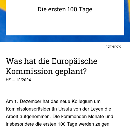
Die ersten 100 Tage
richterfoto
Was hat die Euro­päi­sche
Kommis­sion geplant?
HS – 12/2024
Am 1. Dezember hat das neue Kollegium um
Kommissionspräsidentin Ursula von der Leyen die
Arbeit aufgenommen. Die kommenden Monate und
insbesondere die ersten 100 Tage werden zeigen,