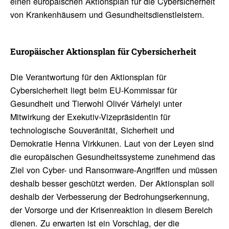
einen europäischen Aktionsplan für die Cybersicherheit
von Krankenhäusern und Gesundheitsdienstleistern.
Euro­päi­scher Akti­ons­plan für Cyber­si­cher­heit
Die Verantwortung für den Aktionsplan für
Cybersicherheit liegt beim EU-Kommissar für
Gesundheit und Tierwohl Olivér Várhelyi unter
Mitwirkung der Exekutiv-Vizepräsidentin für
technologische Souveränität, Sicherheit und
Demokratie Henna Virkkunen. Laut von der Leyen sind
die europäischen Gesundheitssysteme zunehmend das
Ziel von Cyber- und Ransomware-Angriffen und müssen
deshalb besser geschützt werden. Der Aktionsplan soll
deshalb der Verbesserung der Bedrohungserkennung,
der Vorsorge und der Krisenreaktion in diesem Bereich
dienen. Zu erwarten ist ein Vorschlag, der die