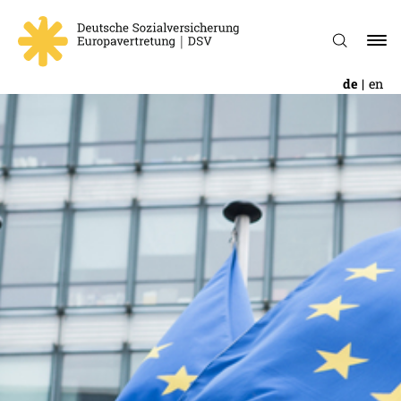
de
en