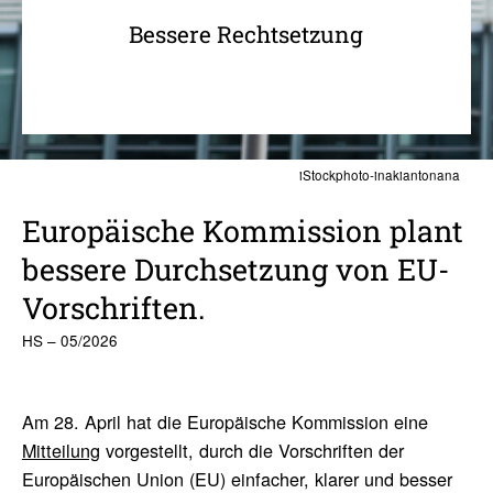
Bessere Rechtsetzung
iStockphoto-inakiantonana
Euro­päi­sche Kommis­sion plant
bessere Durch­set­zung von EU-
Vorschriften.
HS – 05/2026
Am 28. April hat die Europäische Kommission eine
Mitteilung
vorgestellt, durch die Vorschriften der
Europäischen Union (EU) einfacher, klarer und besser