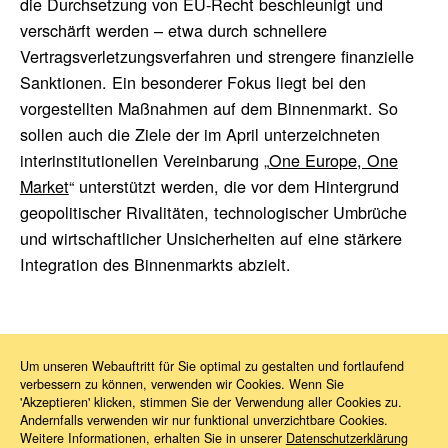
die Durchsetzung von EU-Recht beschleunigt und
verschärft werden – etwa durch schnellere
Vertragsverletzungsverfahren und strengere finanzielle
Sanktionen. Ein besonderer Fokus liegt bei den
vorgestellten Maßnahmen auf dem Binnenmarkt. So
sollen auch die Ziele der im April unterzeichneten
interinstitutionellen Vereinbarung „
One Europe, One
Market
“ unterstützt werden, die vor dem Hintergrund
geopolitischer Rivalitäten, technologischer Umbrüche
und wirtschaftlicher Unsicherheiten auf eine stärkere
Integration des Binnenmarkts abzielt.
Um unseren Webauftritt für Sie optimal zu gestalten und fortlaufend
verbessern zu können, verwenden wir Cookies. Wenn Sie
News
2026
05
Bessere Rechtsetzung
'Akzeptieren' klicken, stimmen Sie der Verwendung aller Cookies zu.
Andernfalls verwenden wir nur funktional unverzichtbare Cookies.
Weitere Informationen, erhalten Sie in unserer
Datenschutzerklärung