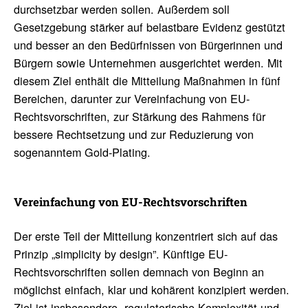
durchsetzbar werden sollen. Außerdem soll
Gesetzgebung stärker auf belastbare Evidenz gestützt
und besser an den Bedürfnissen von Bürgerinnen und
Bürgern sowie Unternehmen ausgerichtet werden. Mit
diesem Ziel enthält die Mitteilung Maßnahmen in fünf
Bereichen, darunter zur Vereinfachung von EU-
Rechtsvorschriften, zur Stärkung des Rahmens für
bessere Rechtsetzung und zur Reduzierung von
sogenanntem Gold-Plating.
Verein­fa­chung von EU-Rechts­vor­schriften
Der erste Teil der Mitteilung konzentriert sich auf das
Prinzip „simplicity by design”. Künftige EU-
Rechtsvorschriften sollen demnach von Beginn an
möglichst einfach, klar und kohärent konzipiert werden.
Ziel ist insbesondere, regulatorische Komplexität und