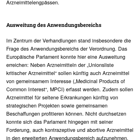
Arzneimittelengpässen.
Auswei­tung des Anwen­dungs­be­reichs
Im Zentrum der Verhandlungen stand insbesondere die
Frage des Anwendungsbereichs der Verordnung. Das
Europäische Parlament konnte hier eine Ausweitung
erreichen: Neben Arzneimitteln der „Unionsliste
kritischer Arzneimittel“ sollen künftig auch Arzneimittel
von gemeinsamem Interesse („Medicinal Products of
Common Interest“, MPCI) erfasst werden. Zudem sollen
Arzneimittel für seltene Erkrankungen künftig von
strategischen Projekten sowie gemeinsamen
Beschaffungen profitieren können. Nicht durchsetzen
konnte sich das Parlament hingegen mit seiner
Forderung, auch kontrazeptive und abortive Arzneimittel
in den erweiterten Anwendungsbereich aufzunehmen.