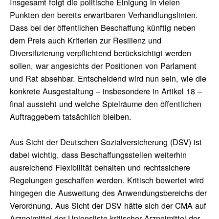
Insgesamt folgt die politische Einigung in vielen
Punkten den bereits erwartbaren Verhandlungslinien.
Dass bei der öffentlichen Beschaffung künftig neben
dem Preis auch Kriterien zur Resilienz und
Diversifizierung verpflichtend berücksichtigt werden
sollen, war angesichts der Positionen von Parlament
und Rat absehbar. Entscheidend wird nun sein, wie die
konkrete Ausgestaltung – insbesondere in Artikel 18 –
final aussieht und welche Spielräume den öffentlichen
Auftraggebern tatsächlich bleiben.
Aus Sicht der Deutschen Sozialversicherung (DSV) ist
dabei wichtig, dass Beschaffungsstellen weiterhin
ausreichend Flexibilität behalten und rechtssichere
Regelungen geschaffen werden. Kritisch bewertet wird
hingegen die Ausweitung des Anwendungsbereichs der
Verordnung. Aus Sicht der DSV hätte sich der CMA auf
Arzneimittel der Unionsliste kritischer Arzneimittel der