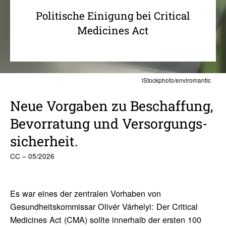
Politische Einigung bei Critical
Medicines Act
iStockphoto/enviromantic
Neue Vorgaben zu Beschaf­fung,
Bevor­ra­tung und Versor­gungs­
si­cher­heit.
CC – 05/2026
Es war eines der zentralen Vorhaben von
Gesundheitskommissar Olivér Várhelyi: Der Critical
Medicines Act (CMA) sollte innerhalb der ersten 100