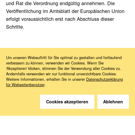
und Rat die Verordnung endgültig annehmen. Die
Veröffentlichung im Amtsblatt der Europäischen Union
erfolgt voraussichtlich erst nach Abschluss dieser
Schritte.
Um unseren Webauftritt für Sie optimal zu gestalten und fortlaufend
verbessern zu können, verwenden wir Cookies. Wenn Sie
News
2026
05
Politische Einigung bei Critical Medicines Act
'Akzeptieren' klicken, stimmen Sie der Verwendung aller Cookies zu.
Andernfalls verwenden wir nur funktional unverzichtbare Cookies.
Weitere Informationen, erhalten Sie in unserer
Datenschutzerklärung
für Webseitenbenutzer
.
Cookies akzeptieren
Ablehnen
Sie haben Fragen?
Wir helfen gerne weiter.