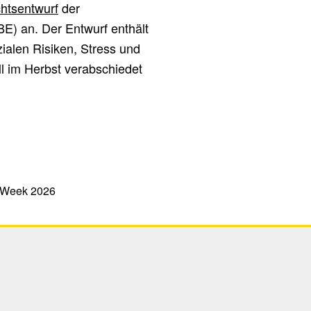
chtsentwurf
der
) an. Der Entwurf enthält
alen Risiken, Stress und
l im Herbst verabschiedet
 Week 2026