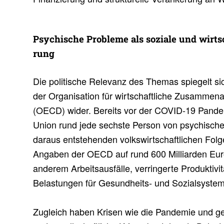
Psychi­sche Probleme als soziale und wirt­sc
rung
Die politische Relevanz des Themas spiegelt si
der Organisation für wirtschaftliche Zusammena
(OECD) wider. Bereits vor der COVID-19 Pande
Union rund jede sechste Person von psychische
daraus entstehenden volkswirtschaftlichen Folg
Angaben der OECD auf rund 600 Milliarden Euro
anderem Arbeitsausfälle, verringerte Produktivi
Belastungen für Gesundheits- und Sozialsyste
Zugleich haben Krisen wie die Pandemie und ge