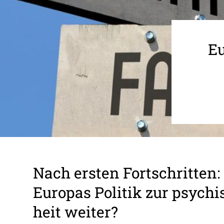
Eu
Nach ersten Fort­schritten:
Europas Politik zur psychi
heit weiter?