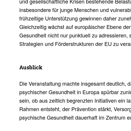
und gesellschaftliche Krisen bestehende Belast
insbesondere für junge Menschen und vulnerab
frühzeitige Unterstützung gewinnen daher zun
Gleichzeitig wächst auf europäischer Ebene der
Gesundheit nicht nur punktuell zu adressieren, s
Strategien und Förderstrukturen der EU zu vera
Ausblick
Die Veranstaltung machte insgesamt deutlich, d
psychischer Gesundheit in Europa spürbar zun
sein, ob aus zeitlich begrenzten Initiativen ein la
Rahmen entsteht, der Prävention stärkt, Verso
psychische Gesundheit dauerhaft im Zentrum eur