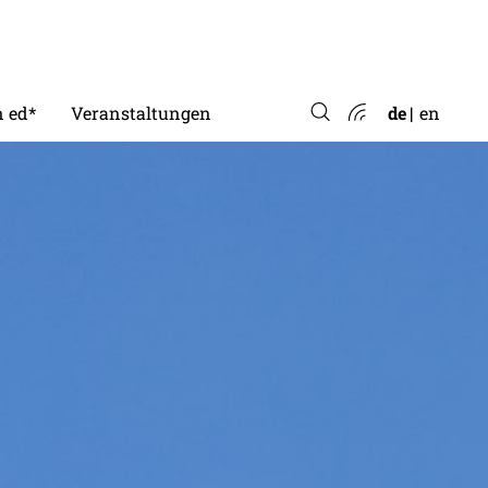
 ed*
Veranstaltungen
de
en