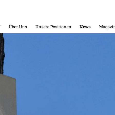
V
Über Uns
Unsere Positionen
News
Magazin