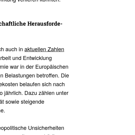
haft­liche Heraus­for­de­
ch auch in
aktuellen Zahlen
rbeit und Entwicklung
mie war in der Europäischen
n Belastungen betroffen. Die
ekosten belaufen sich nach
 jährlich. Dazu zählen unter
tät sowie steigende
me.
opolitische Unsicherheiten