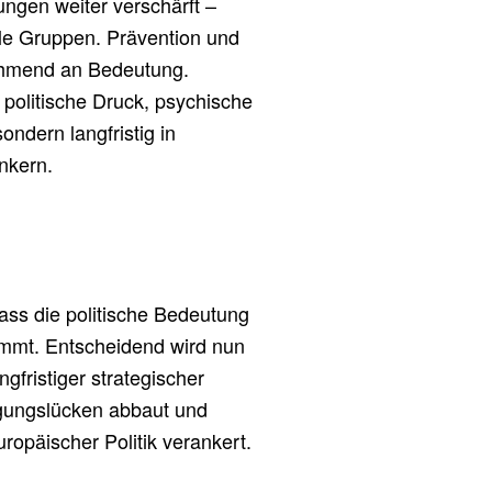
ungen weiter verschärft –
le Gruppen. Prävention und
ehmend an Bedeutung.
 politische Druck, psychische
ondern langfristig in
nkern.
ass die politische Bedeutung
immt. Entscheidend wird nun
ngfristiger strategischer
rgungslücken abbaut und
opäischer Politik verankert.