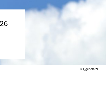
026
3D_generator