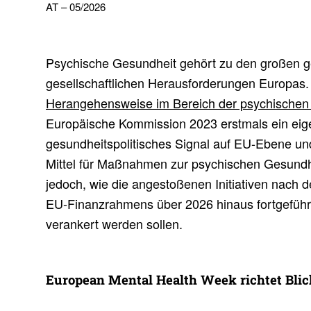
AT – 05/2026
Psychische Gesundheit gehört zu den großen g
gesellschaftlichen Herausforderungen Europas. 
Herangehensweise im Bereich der psychischen
Europäische Kommission 2023 erstmals ein eig
gesundheitspolitisches Signal auf EU-Ebene und 
Mittel für Maßnahmen zur psychischen Gesundhei
jedoch, wie die angestoßenen Initiativen nach 
EU-Finanzrahmens über 2026 hinaus fortgeführt u
verankert werden sollen.
Euro­pean Mental Health Week richtet Blick