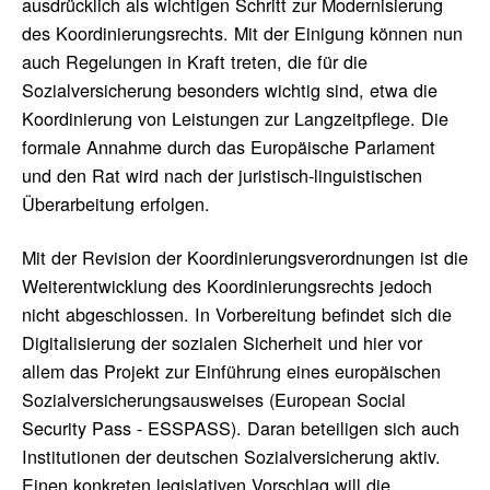
ausdrücklich als wichtigen Schritt zur Modernisierung
des Koordinierungsrechts. Mit der Einigung können nun
auch Regelungen in Kraft treten, die für die
Sozialversicherung besonders wichtig sind, etwa die
Koordinierung von Leistungen zur Langzeitpflege. Die
formale Annahme durch das Europäische Parlament
und den Rat wird nach der juristisch-linguistischen
Überarbeitung erfolgen.
Mit der Revision der Koordinierungsverordnungen ist die
Weiterentwicklung des Koordinierungsrechts jedoch
nicht abgeschlossen. In Vorbereitung befindet sich die
Digitalisierung der sozialen Sicherheit und hier vor
allem das Projekt zur Einführung eines europäischen
Sozialversicherungsausweises (European Social
Security Pass - ESSPASS). Daran beteiligen sich auch
Institutionen der deutschen Sozialversicherung aktiv.
Einen konkreten legislativen Vorschlag will die