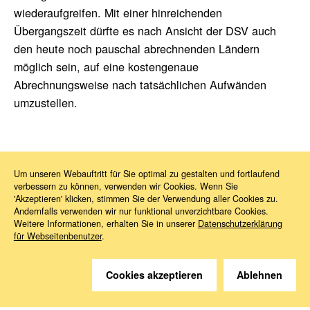
wiederaufgreifen. Mit einer hinreichenden
Übergangszeit dürfte es nach Ansicht der DSV auch
den heute noch pauschal abrechnenden Ländern
möglich sein, auf eine kostengenaue
Abrechnungsweise nach tatsächlichen Aufwänden
umzustellen.
Um unseren Webauftritt für Sie optimal zu gestalten und fortlaufend
verbessern zu können, verwenden wir Cookies. Wenn Sie
News
2026
06
Koordinierung der sozialen Sicherheit
'Akzeptieren' klicken, stimmen Sie der Verwendung aller Cookies zu.
Andernfalls verwenden wir nur funktional unverzichtbare Cookies.
Weitere Informationen, erhalten Sie in unserer
Datenschutzerklärung
für Webseitenbenutzer
.
Cookies akzeptieren
Ablehnen