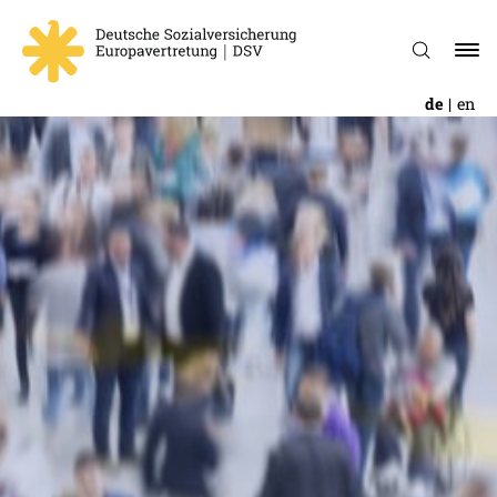
de
en