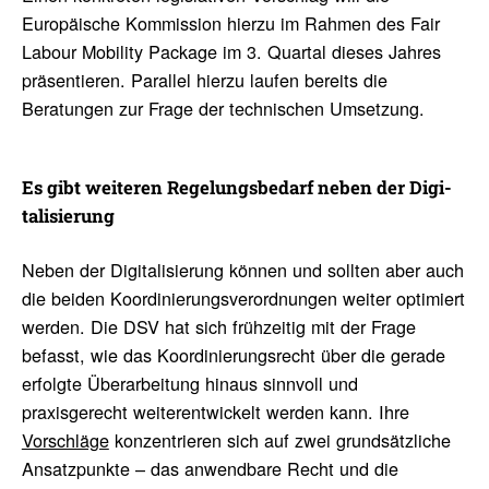
Europäische Kommission hierzu im Rahmen des Fair
Labour Mobility Package im 3. Quartal dieses Jahres
präsentieren. Parallel hierzu laufen bereits die
Beratungen zur Frage der technischen Umsetzung.
Es gibt weiteren Rege­lungs­be­darf neben der Digi­
ta­li­sie­rung
Neben der Digitalisierung können und sollten aber auch
die beiden Koordinierungsverordnungen weiter optimiert
werden. Die DSV hat sich frühzeitig mit der Frage
befasst, wie das Koordinierungsrecht über die gerade
erfolgte Überarbeitung hinaus sinnvoll und
praxisgerecht weiterentwickelt werden kann. Ihre
Vorschläge
konzentrieren sich auf zwei grundsätzliche
Ansatzpunkte – das anwendbare Recht und die