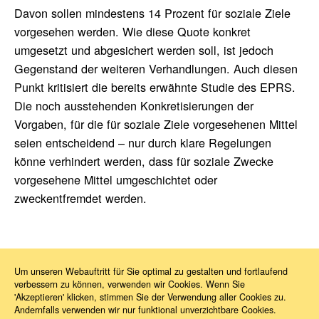
Davon sollen mindestens 14 Prozent für soziale Ziele
vorgesehen werden. Wie diese Quote konkret
umgesetzt und abgesichert werden soll, ist jedoch
Gegenstand der weiteren Verhandlungen. Auch diesen
Punkt kritisiert die bereits erwähnte Studie des EPRS.
Die noch ausstehenden Konkretisierungen der
Vorgaben, für die für soziale Ziele vorgesehenen Mittel
seien entscheidend – nur durch klare Regelungen
könne verhindert werden, dass für soziale Zwecke
vorgesehene Mittel umgeschichtet oder
zweckentfremdet werden.
Um unseren Webauftritt für Sie optimal zu gestalten und fortlaufend
verbessern zu können, verwenden wir Cookies. Wenn Sie
News
2026
06
Mehrjährigen Finanzrahmen 2028–2034
'Akzeptieren' klicken, stimmen Sie der Verwendung aller Cookies zu.
Andernfalls verwenden wir nur funktional unverzichtbare Cookies.