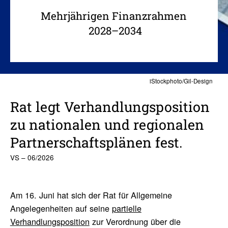
Mehrjährigen Finanzrahmen
2028–2034
iStockphoto/Gil-Design
Rat legt Verhand­lungs­po­si­tion
zu natio­nalen und regio­nalen
Part­ner­schafts­plänen fest.
VS – 06/2026
Am 16. Juni hat sich der Rat für Allgemeine
Angelegenheiten auf seine
partielle
Verhandlungsposition
zur Verordnung über die