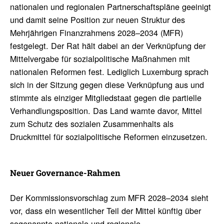
nationalen und regionalen Partnerschaftspläne geeinigt
und damit seine Position zur neuen Struktur des
Mehrjährigen Finanzrahmens 2028–2034 (MFR)
festgelegt. Der Rat hält dabei an der Verknüpfung der
Mittelvergabe für sozialpolitische Maßnahmen mit
nationalen Reformen fest. Lediglich Luxemburg sprach
sich in der Sitzung gegen diese Verknüpfung aus und
stimmte als einziger Mitgliedstaat gegen die partielle
Verhandlungsposition. Das Land warnte davor, Mittel
zum Schutz des sozialen Zusammenhalts als
Druckmittel für sozialpolitische Reformen einzusetzen.
Neuer Gover­nance-Rahmen
Der Kommissionsvorschlag zum MFR 2028–2034 sieht
vor, dass ein wesentlicher Teil der Mittel künftig über
sogenannte nationale und regionale