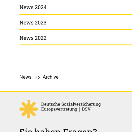
News 2024
News 2023
News 2022
News
Archive
Sie haben Fragen?