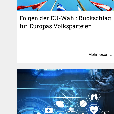
Folgen der EU-Wahl: Rück­schlag
für Europas Volks­par­teien
Mehr lesen…