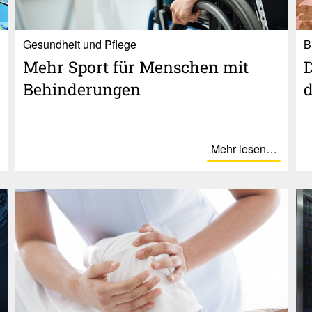
Gesundheit und Pflege
B
Mehr Sport für Men­schen mit
D
Behin­de­run­gen
d
Mehr lesen…