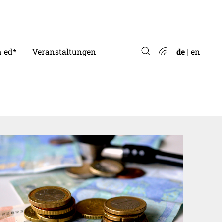
 ed*
Veranstaltungen
de
en