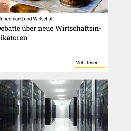
innenmarkt und Wirtschaft
ebatte über neue Wirt­schafts­in­
i­ka­toren
Mehr lesen…