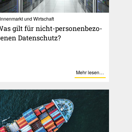
innenmarkt und Wirtschaft
as gilt für nicht-perso­nen­be­zo­
enen Daten­schutz?
Mehr lesen…