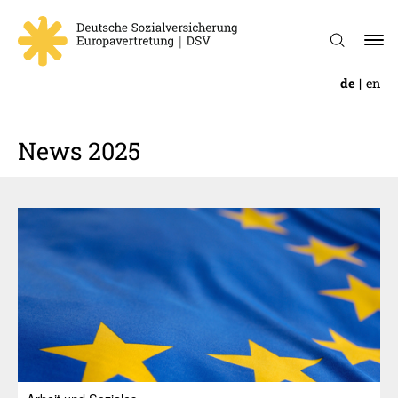
de
en
News 2025