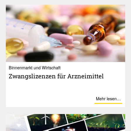
Binnenmarkt und Wirtschaft
Zwangs­li­zenzen für Arznei­mittel
Mehr lesen…