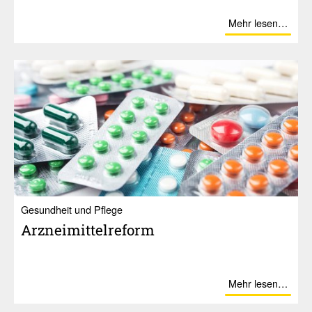
Mehr lesen…
Gesundheit und Pflege
Arznei­mit­tel­re­form
Mehr lesen…