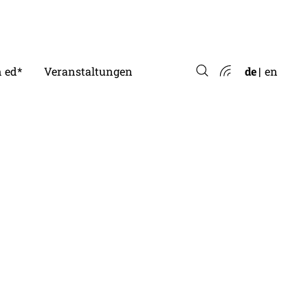
 ed*
Veranstaltungen
de
en