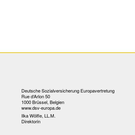
Deutsche Sozialversicherung Europavertretung
Rue d‘Arlon 50
1000 Brüssel, Belgien
www.dsv-europa.de
Ilka Wölfle, LL.M.
Direktorin