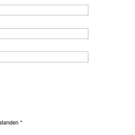
standen
*