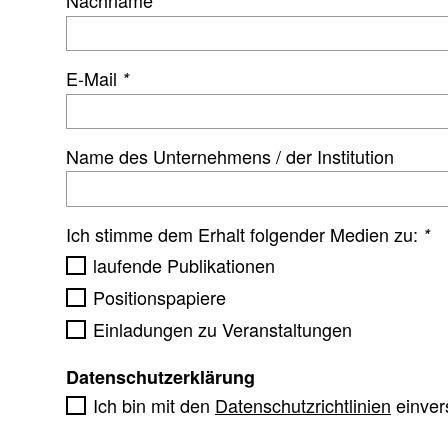
Nachname
*
E-Mail
*
Name des Unternehmens / der Institution
Ich stimme dem Erhalt folgender Medien zu:
*
laufende Publikationen
Positionspapiere
Einladungen zu Veranstaltungen
Daten­schutz­er­klä­rung
Ich bin mit den
Datenschutzrichtlinien
einver