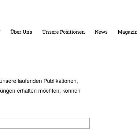
V
Über Uns
Unsere Positionen
News
Magazin
unsere laufenden Publikationen,
tungen erhalten möchten, können