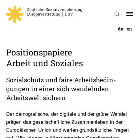
de
en
Posi­ti­ons­pa­piere
Arbeit und Soziales
Sozi­al­schutz und faire Arbeits­be­din­
gungen in einer sich wandelnden
Arbeits­welt sichern
Der demografische, der digitale und der grüne Wandel
prägen das gesellschaftliche Zusammenleben in der
Europäischen Union und werfen grundsätzliche Fragen
auf: Wie können in älterwerdenden Gesellschaften