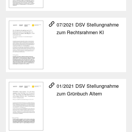
07/​2021 DSV Stel­lung­nahme
zum Rechts­rahmen KI
01/​2021 DSV Stel­lung­nahme
zum Grün­buch Altern