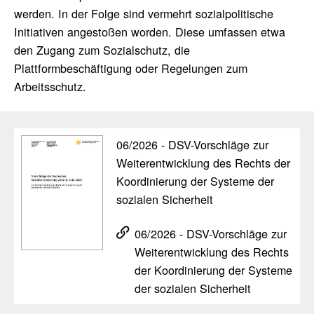
werden. In der Folge sind vermehrt sozialpolitische
Initiativen angestoßen worden. Diese umfassen etwa
den Zugang zum Sozialschutz, die
Plattformbeschäftigung oder Regelungen zum
Arbeitsschutz.
06/​2026 - DSV-Vorschläge zur
Weiter­ent­wick­lung des Rechts der
Koor­di­nie­rung der Systeme der
sozialen Sicher­heit
06/​2026 - DSV-Vorschläge zur
Weiter­ent­wick­lung des Rechts
der Koor­di­nie­rung der Systeme
der sozialen Sicher­heit