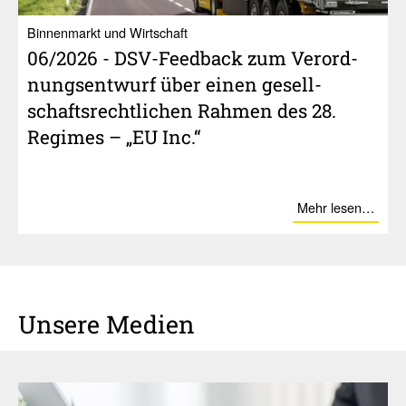
Binnenmarkt und Wirtschaft
06/​2026 - DSV-Feed­back zum Verord­
nungs­ent­wurf über einen gesell­
schafts­recht­li­chen Rahmen des 28.
Regimes – „EU Inc.“
Mehr lesen…
Unsere Medien