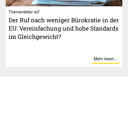
Themenletter ed*
Der Ruf nach weniger ­Büro­kratie in der
EU: Verein­fa­chung und hohe Stan­dards
im Gleich­ge­wicht?
Mehr lesen…