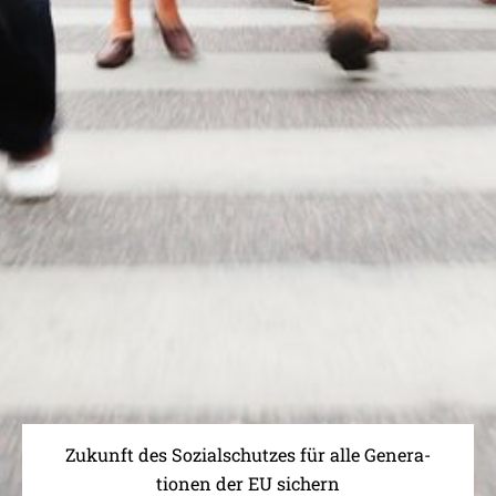
Zukunft des Sozi­al­schutzes für alle Gene­ra­
tionen der EU sichern