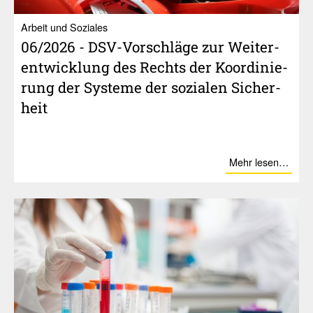
Arbeit und Soziales
06/​2026 - DSV-Vorschläge zur Weiter­
ent­wick­lung des Rechts der Koor­di­nie­
rung der Systeme der sozialen Sicher­
heit
Mehr lesen…