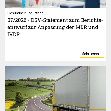
Gesundheit und Pflege
07/​2026 - DSV-State­ment zum Berichts­
ent­wurf zur Anpas­sung der MDR und
IVDR
Mehr lesen…