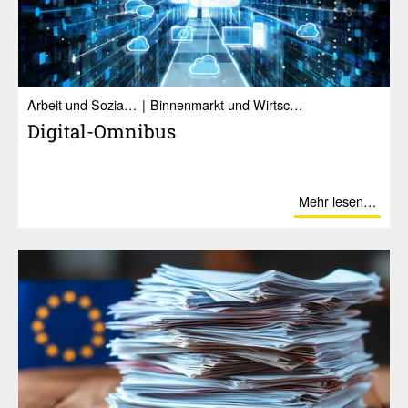
Ar­beit und So­zia­les
Binnenmarkt und Wirtschaft
Digital-Omnibus
Mehr lesen…