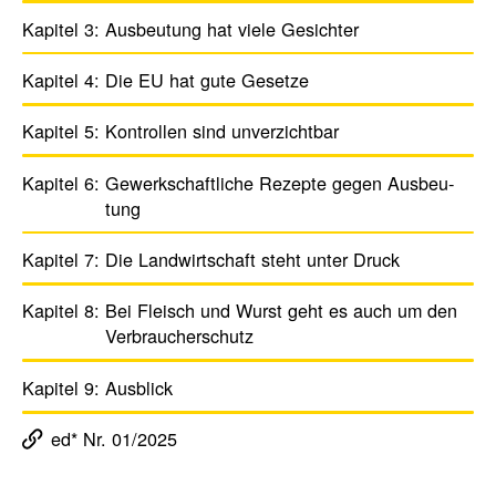
Kapitel 3:
Ausbeu­tung hat viele Gesichter
Kapitel 4:
Die EU hat gute Gesetze
Kapitel 5:
Kontrollen sind unver­zichtbar
Kapitel 6:
Gewerk­schaft­liche Rezepte gegen ­Ausbeu­
tung
Kapitel 7:
Die Land­wirt­schaft steht unter Druck
Kapitel 8:
Bei Fleisch und Wurst geht es auch um den
Verbrau­cher­schutz
Kapitel 9:
Ausblick
ed* Nr. 01/2025