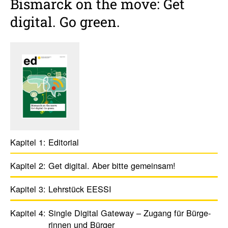
Bismarck on the move: Get
digital. Go green.
Kapitel 1:
Edito­rial
Kapitel 2:
Get digital. Aber bitte gemeinsam!
Kapitel 3:
Lehr­stück EESSI
Kapitel 4:
Single Digital Gateway – Zugang für Bürge­
rinnen und Bürger