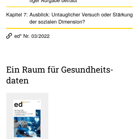
Kapitel 7:
Ausblick: Untaug­li­cher Versuch oder Stär­kung
der sozialen Dimen­sion?
ed* Nr. 03/2022
Ein Raum für Gesund­heits­
daten