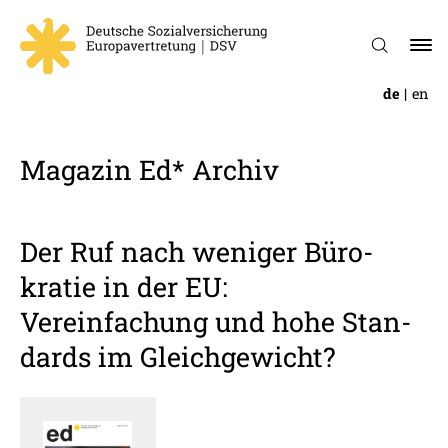
de
en
Magazin Ed* Archiv
Der Ruf nach weniger ­Büro­
kratie in der EU:
Verein­fa­chung und hohe Stan­
dards im Gleich­ge­wicht?