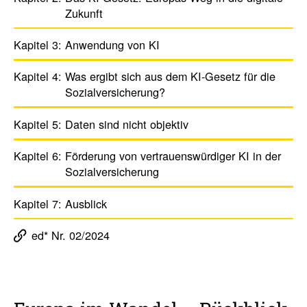
Zukunft
Kapitel 3:
Anwen­dung von KI
Kapitel 4:
Was ergibt sich aus dem KI-Gesetz für die
Sozi­al­ver­si­che­rung?
Kapitel 5:
Daten sind nicht objektiv
Kapitel 6:
Förde­rung von vertrau­ens­wür­diger KI in der
Sozi­al­ver­si­che­rung
Kapitel 7:
Ausblick
ed* Nr. 02/2024