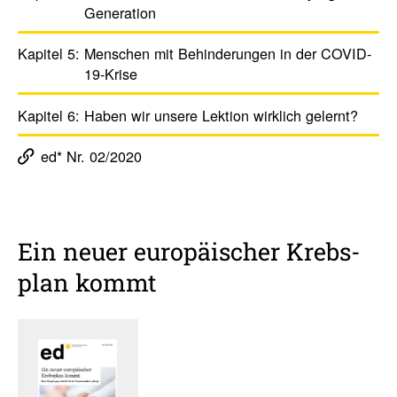
Gene­ra­tion
Kapitel 5:
Menschen mit Behin­de­rungen in der COVID-
19-Krise
Kapitel 6:
Haben wir unsere Lektion wirk­lich gelernt?
ed* Nr. 02/2020
Ein neuer euro­päi­scher Krebs­
plan kommt