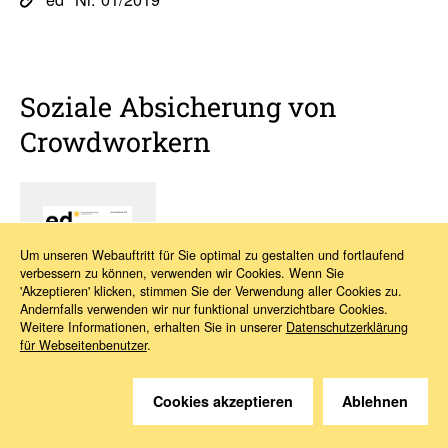
Soziale Absi­che­rung von
Crowd­wor­kern
Um unseren Webauftritt für Sie optimal zu gestalten und fortlaufend
verbessern zu können, verwenden wir Cookies. Wenn Sie
'Akzeptieren' klicken, stimmen Sie der Verwendung aller Cookies zu.
Andernfalls verwenden wir nur funktional unverzichtbare Cookies.
Weitere Informationen, erhalten Sie in unserer
Datenschutzerklärung
für Webseitenbenutzer
.
Kapitel 1:
Edito­rial
Cookies akzeptieren
Ablehnen
Kapitel 2:
Neue Formen der Arbeit – Ansätze einer
sozialen Siche­rung