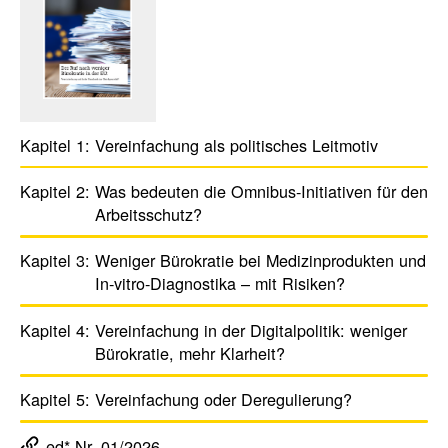
Kapitel 1:
Verein­fa­chung als poli­ti­sches ­Leit­motiv
Kapitel 2:
Was bedeuten die Omnibus-­Initia­tiven für den
Arbeits­schutz?
Kapitel 3:
Weniger Büro­kratie bei Medizin­produkten und
In-vitro-Diagnos­tika – mit Risiken?
Kapitel 4:
Verein­fa­chung in der Digi­tal­po­litik: weniger
Büro­kratie, mehr Klar­heit?
Kapitel 5:
Verein­fa­chung oder Dere­gu­lie­rung?
ed* Nr. 01/2026