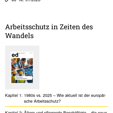
Arbeits­schutz in Zeiten des
Wandels
Kapitel 1:
1980s vs. 2025 – Wie aktuell ist der euro­päi­
sche ­Arbeits­schutz?
Kapitel 2:
Ältere und pfle­gende Beschäf­tigte – die neue