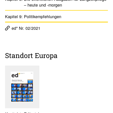
– heute und -morgen
Kapitel 9:
Poli­ti­k­emp­feh­lungen
ed* Nr. 02/2021
Standort Europa