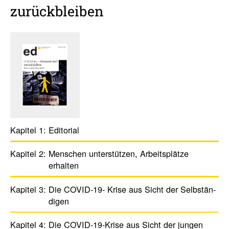
zurück­bleiben
Kapitel 1:
Edito­rial
Kapitel 2:
Menschen unter­stützen, Arbeits­plätze
erhalten
Kapitel 3:
Die COVID-19- Krise aus Sicht der Selb­stän­
digen
Kapitel 4:
Die COVID-19-Krise aus Sicht der jungen