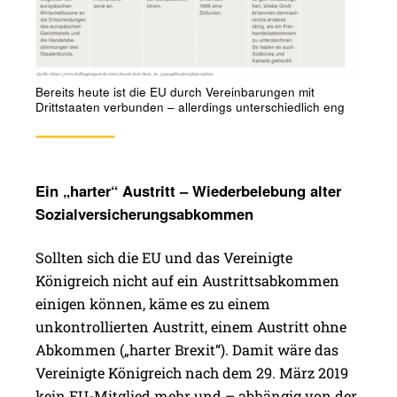
Bereits heute ist die EU durch Vereinbarungen mit
Drittstaaten verbunden – allerdings unterschiedlich eng
Ein „harter“ Austritt – Wieder­bele­bung alter
Sozi­al­ver­si­che­rung­s­abkommen
Sollten sich die EU und das Vereinigte
Königreich nicht auf ein Austrittsabkommen
einigen können, käme es zu einem
unkontrollierten Austritt, einem Austritt ohne
Abkommen („harter Brexit“). Damit wäre das
Vereinigte Königreich nach dem 29. März 2019
kein EU-Mitglied mehr und – abhängig von der