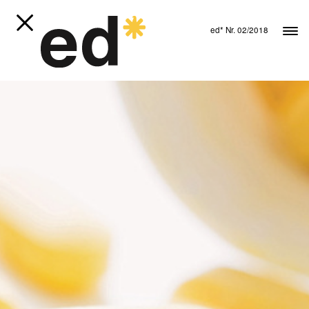
ed* Nr. 02/2018