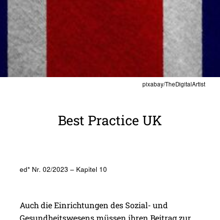
pixabay/TheDigitalArtist
Best Prac­tice UK
ed* Nr. 02/2023 – Kapitel 10
Auch die Einrichtungen des Sozial- und
Gesundheitswesens müssen ihren Beitrag zur