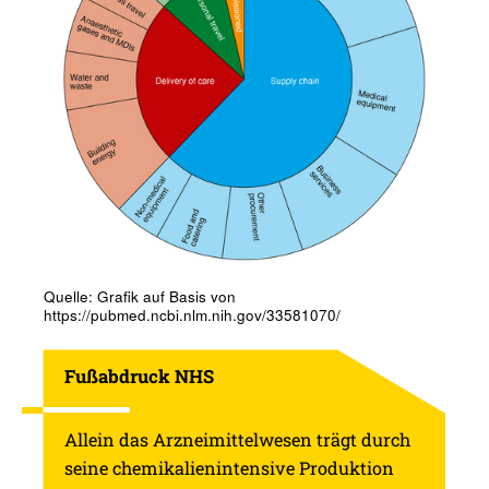
Quelle: Grafik auf Basis von
https://pubmed.ncbi.nlm.nih.gov/33581070/
Fußab­druck NHS
Allein das Arzneimittelwesen trägt durch
seine chemikalienintensive Produktion