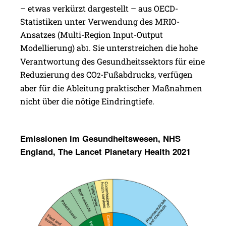
– etwas verkürzt dargestellt – aus OECD-
Statistiken unter Verwendung des MRIO-
Ansatzes (Multi-Region Input-Output
Modellierung) ab
. Sie unterstreichen die hohe
1
Verantwortung des Gesundheitssektors für eine
Reduzierung des CO
-Fußabdrucks, verfügen
2
aber für die Ableitung praktischer Maßnahmen
nicht über die nötige Eindringtiefe.
Emis­sionen im Gesund­heits­wesen, NHS
England, The Lancet Plane­tary Health 2021