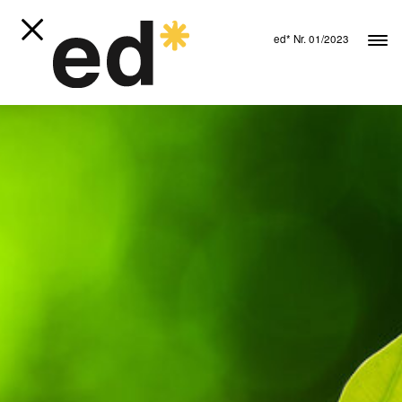
ed* Nr. 01/2023