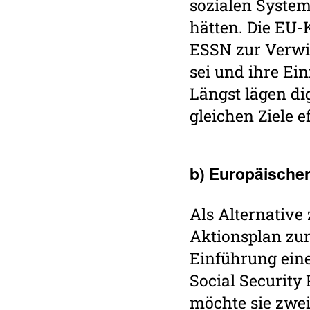
sozialen System
hätten. Die EU-
ESSN zur Verwir
sei und ihre Ei
Längst lägen di
gleichen Ziele 
b) Euro­päi­scher
Als Alternativ
Aktionsplan zur
Einführung ein
Social Security
möchte sie zwei