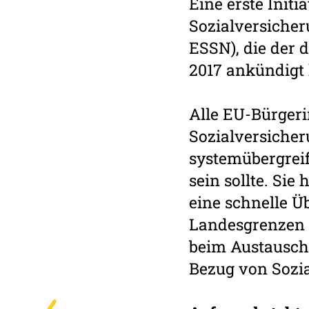
Eine erste Initi
Sozialversiche
ESSN), die der
2017 ankündigt 
Alle EU-Bürgeri
Sozialversicher
systemübergreif
sein sollte. Sie
eine schnelle Ü
Landesgrenzen h
beim Austausch
Bezug von Sozi