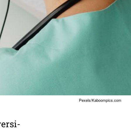
Pexels/Kaboompics.com
ersi­