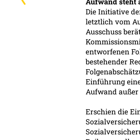
Aufwand steht 
Die Initiative
letztlich vom A
Ausschuss berät
Kommissionsmit
entworfenen Fo
bestehender Re
Folgenabschätzu
Einführung eine
Aufwand außer 
Erschien die Ei
Sozialversicher
Sozialversicher