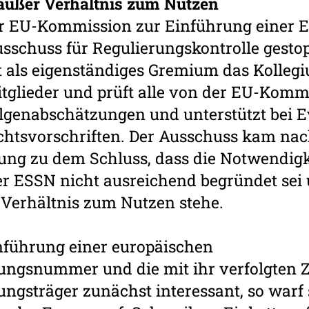
außer Verhältnis zum Nutzen
 der EU-Kommission zur Einführung einer
usschuss für Regulierungskontrolle gestop
 als eigenständiges Gremium das Kolleg
glieder und prüft alle von der EU-Komm
lgenabschätzungen und unterstützt bei 
chtsvorschriften. Der Ausschuss kam nac
ng zu dem Schluss, dass die Notwendigk
r ESSN nicht ausreichend begründet sei
Verhältnis zum Nutzen stehe.
nführung einer europäischen
ungsnummer und die mit ihr verfolgten Zi
ungsträger zunächst interessant, so warf 