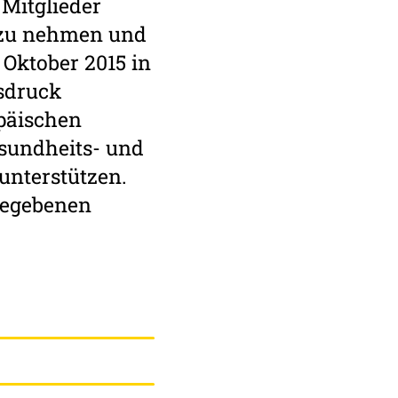
 Mitglieder
e zu nehmen und
 Oktober 2015 in
sdruck
opäischen
sundheits- und
 unterstützen.
­gegebenen