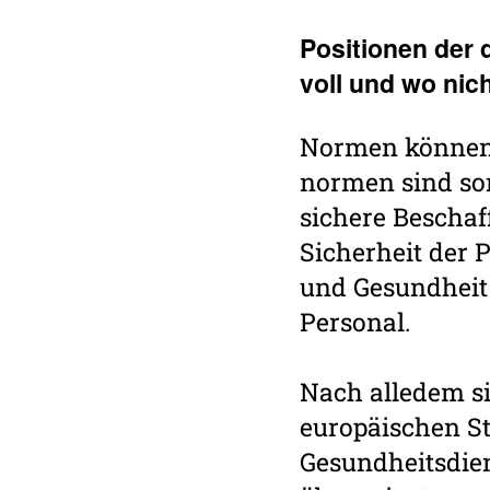
Posi­tionen der 
voll und wo nic
Normen können 
normen sind som
sichere Beschaf
Sicherheit der 
und Gesundheit 
Personal.
Nach alledem si
europäischen St
Gesundheitsdiens