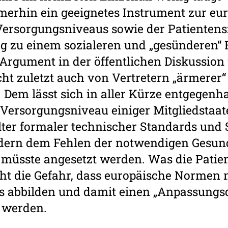
erhin ein geeignetes Instrument zur eur
ersorgungsniveaus sowie der Patientens
ag zu einem sozialeren und „gesünderen“ 
 Argument in der öffentlichen Diskussion
cht zuletzt auch von Vertretern „ärmerer“
 Dem lässt sich in aller Kürze ent­gegenha
­Versorgungsniveau einiger Mitgliedstaat
ilter formaler technischer ­Standards und 
ndern dem Fehlen der notwendigen Gesun
e müsste angesetzt werden. Was die Patie
eht die Gefahr, dass europäische Normen 
 abbilden und damit einen „Anpassungs
n werden.