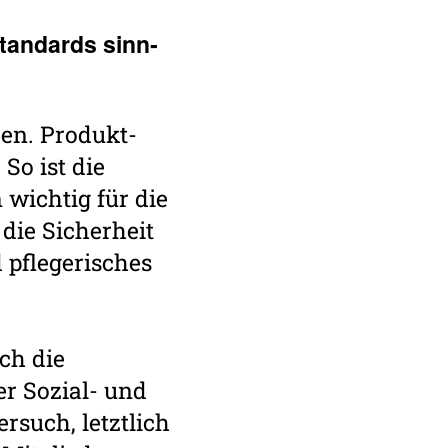
Stan­dards sinn­
en. Produkt­
So ist die
wichtig für die
 die Sicherheit
 pflegerisches
ch die
er Sozial- und
rsuch, letztlich