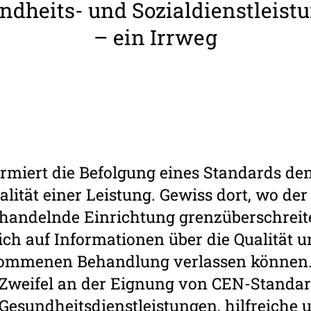
d­heits- und Sozi­al­dienst­leis­
– ein Irrweg
formiert die Befolgung eines Standards 
lität einer Leistung. Gewiss dort, wo der
ehandelnde Einrichtung grenzüberschreit
ich auf Informationen über die Qualität u
nommenen Behandlung verlassen können.
 Zweifel an der Eignung von CEN-Standar
 Gesundheitsdienstleistungen, hilfreiche 