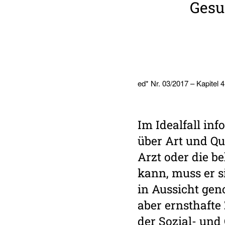
Gesun
ed* Nr. 03/2017 – Kapitel 4
Im Idealfall in
über Art und Qua
Arzt oder die b
kann, muss er s
in Aussicht ge
aber ernsthafte
der Sozial- und