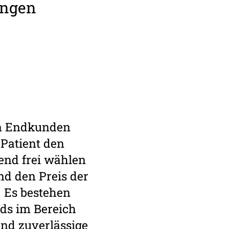
tungen
den Endkunden
 Patient den
end frei wählen
nd den Preis der
 Es bestehen
ds im Bereich
und zuverlässige