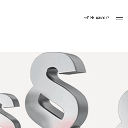
ed* Nr. 03/2017