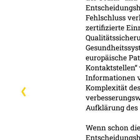
Entscheidungshi
Fehlschluss ver
zertifizierte Ei
Qualitätssicheru
Gesundheitssys
europäische Pat
Kontaktstellen“
Informationen v
Komplexität des
verbesserungswü
Aufklärung des 
Wenn schon die 
Entscheidungshi