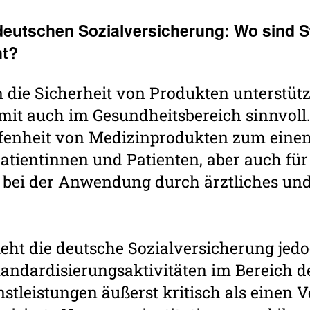
deut­schen Sozial­versi­che­rung: Wo sind 
ht?
die Sicherheit von Produkten unterstütz
it auch im Gesundheitsbereich sinnvoll. 
fenheit von Medizin­produkten zum einen 
Patientinnen und Patienten, aber auch für
bei der Anwendung durch ärztliches und
eht die deutsche Sozialversicherung jedo
andardisierungs­aktivitäten im Bereich d
tleistungen äußerst kritisch als einen Ve