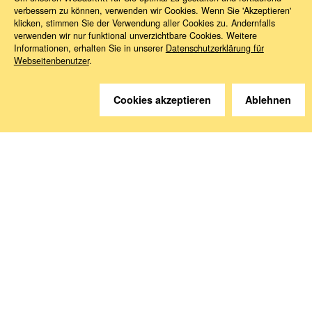
verbessern zu können, verwenden wir Cookies. Wenn Sie 'Akzeptieren'
klicken, stimmen Sie der Verwendung aller Cookies zu. Andernfalls
verwenden wir nur funktional unverzichtbare Cookies. Weitere
Informationen, erhalten Sie in unserer
Datenschutzerklärung für
Webseitenbenutzer
.
Sie haben Fragen?
Cookies akzeptieren
Ablehnen
Wir helfen gerne weiter.
Kontakt
Anreise
Medien abonnieren
Folgen Sie uns