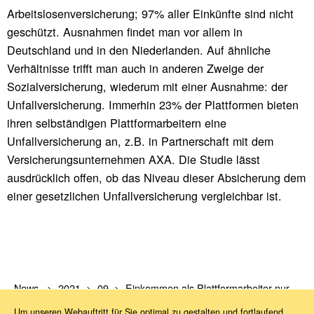
Arbeitslosenversicherung; 97% aller Einkünfte sind nicht
geschützt. Ausnahmen findet man vor allem in
Deutschland und in den Niederlanden. Auf ähnliche
Verhältnisse trifft man auch in anderen Zweige der
Sozialversicherung, wiederum mit einer Ausnahme: der
Unfallversicherung. Immerhin 23% der Plattformen bieten
ihren selbständigen Plattformarbeitern eine
Unfallversicherung an, z.B. in Partnerschaft mit dem
Versicherungsunternehmen AXA. Die Studie lässt
ausdrücklich offen, ob das Niveau dieser Absicherung dem
einer gesetzlichen Unfallversicherung vergleichbar ist.
News
2021
09
Einkommen als Plattformarbeiter nur selten sozialversichert
Um unseren Webauftritt für Sie optimal zu gestalten und fortlaufend