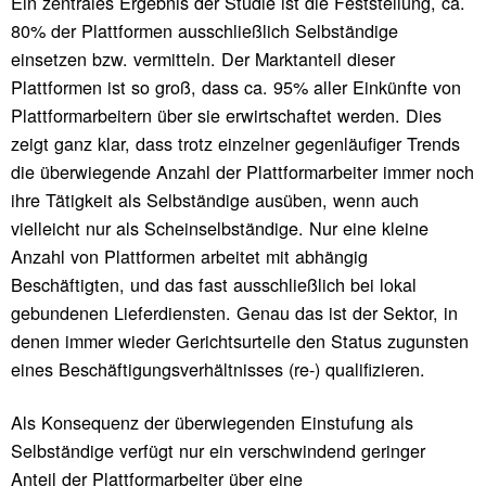
Ein zentrales Ergebnis der Studie ist die Feststellung, ca.
80% der Plattformen ausschließlich Selbständige
einsetzen bzw. vermitteln. Der Marktanteil dieser
Plattformen ist so groß, dass ca. 95% aller Einkünfte von
Plattformarbeitern über sie erwirtschaftet werden. Dies
zeigt ganz klar, dass trotz einzelner gegenläufiger Trends
die überwiegende Anzahl der Plattformarbeiter immer noch
ihre Tätigkeit als Selbständige ausüben, wenn auch
vielleicht nur als Scheinselbständige. Nur eine kleine
Anzahl von Plattformen arbeitet mit abhängig
Beschäftigten, und das fast ausschließlich bei lokal
gebundenen Lieferdiensten. Genau das ist der Sektor, in
denen immer wieder Gerichtsurteile den Status zugunsten
eines Beschäftigungsverhältnisses (re-) qualifizieren.
Als Konsequenz der überwiegenden Einstufung als
Selbständige verfügt nur ein verschwindend geringer
Anteil der Plattformarbeiter über eine