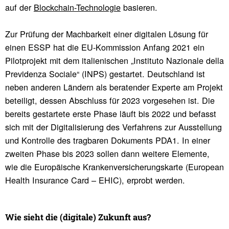
auf der
Blockchain-Technologie
basieren.
Zur Prüfung der Machbarkeit einer digitalen Lösung für
einen ESSP hat die EU-Kommission Anfang 2021 ein
Pilotprojekt mit dem italienischen „Instituto Nazionale della
Previdenza Sociale“ (INPS) gestartet. Deutschland ist
neben anderen Ländern als beratender Experte am Projekt
beteiligt, dessen Abschluss für 2023 vorgesehen ist. Die
bereits gestartete erste Phase läuft bis 2022 und befasst
sich mit der Digitalisierung des Verfahrens zur Ausstellung
und Kontrolle des tragbaren Dokuments PDA1. In einer
zweiten Phase bis 2023 sollen dann weitere Elemente,
wie die Europäische Krankenversicherungskarte (European
Health Insurance Card – EHIC), erprobt werden.
Wie sieht die (digi­tale) Zukunft aus?