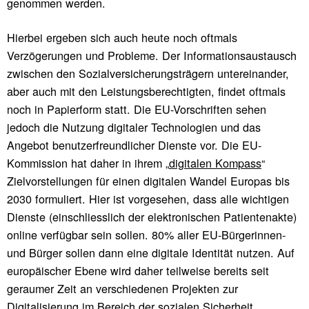
genommen werden.
Hierbei ergeben sich auch heute noch oftmals
Verzögerungen und Probleme. Der Informationsaustausch
zwischen den Sozialversicherungsträgern untereinander,
aber auch mit den Leistungsberechtigten, findet oftmals
noch in Papierform statt. Die EU-Vorschriften sehen
jedoch die Nutzung digitaler Technologien und das
Angebot benutzerfreundlicher Dienste vor. Die EU-
Kommission hat daher in ihrem „
digitalen Kompass
“
Zielvorstellungen für einen digitalen Wandel Europas bis
2030 formuliert. Hier ist vorgesehen, dass alle wichtigen
Dienste (einschliesslich der elektronischen Patientenakte)
online verfügbar sein sollen. 80% aller EU-Bürgerinnen-
und Bürger sollen dann eine digitale Identität nutzen. Auf
europäischer Ebene wird daher teilweise bereits seit
geraumer Zeit an verschiedenen Projekten zur
Digitalisierung im Bereich der sozialen Sicherheit