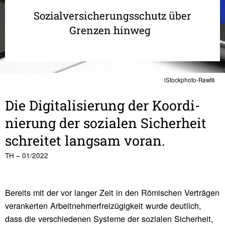
Sozialversicherungsschutz über
Grenzen hinweg
iStockphoto-Rawf8
Die Digi­ta­li­sie­rung der Koor­di­
nie­rung der sozialen Sicher­heit
schreitet langsam voran.
TH – 01/2022
Bereits mit der vor langer Zeit in den Römischen Verträgen
verankerten Arbeitnehmerfreizügigkeit wurde deutlich,
dass die verschiedenen Systeme der sozialen Sicherheit,