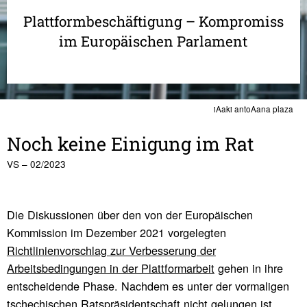
Plattformbeschäftigung – Kompromiss
im Europäischen Parlament
iAaki antoAana plaza
Noch keine Eini­gung im Rat
VS – 02/2023
Die Diskussionen über den von der Europäischen
Kommission im Dezember 2021 vorgelegten
Richtlinienvorschlag zur Verbesserung der
Arbeitsbedingungen in der Plattformarbeit
gehen in ihre
entscheidende Phase. Nachdem es unter der vormaligen
tschechischen Ratspräsidentschaft nicht gelungen ist,