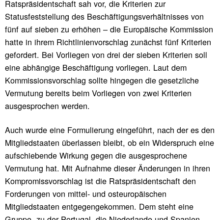
Ratspräsidentschaft sah vor, die Kriterien zur
Statusfeststellung des Beschäftigungsverhältnisses von
fünf auf sieben zu erhöhen – die Europäische Kommission
hatte in ihrem Richtlinienvorschlag zunächst fünf Kriterien
gefordert. Bei Vorliegen von drei der sieben Kriterien soll
eine abhängige Beschäftigung vorliegen. Laut dem
Kommissionsvorschlag sollte hingegen die gesetzliche
Vermutung bereits beim Vorliegen von zwei Kriterien
ausgesprochen werden.
Auch wurde eine Formulierung eingeführt, nach der es den
Mitgliedstaaten überlassen bleibt, ob ein Widerspruch eine
aufschiebende Wirkung gegen die ausgesprochene
Vermutung hat. Mit Aufnahme dieser Änderungen in ihren
Kompromissvorschlag ist die Ratspräsidentschaft den
Forderungen von mittel- und osteuropäischen
Mitgliedstaaten entgegengekommen. Dem steht eine
Gruppe, zu der Portugal, die Niederlande und Spanien