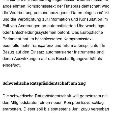
abgelehnten Kompromisstext der Ratspräsidentschaft wird
die Verarbeitung personenbezogener Daten eingeschränkt
und die Verpflichtung zur Information und Konsultation im
Fall von Änderungen an automatisierten Überwachungs-
oder Entscheidungssystemen betont. Das Europäische
Parlament hat im beschlossenen Kompromisstext
ebenfalls mehr Transparenz und Informationspflichten in
Bezug auf den Einsatz automatisierter Instrumente und
deren Auswirkungen auf das Beschäftigungsverhältnis
eingefügt.
Schwe­di­sche Rats­prä­si­dent­schaft am Zug
Die schwedische Ratspräsidentschaft will gemeinsam mit
den Mitgliedstaaten einen neuen Kompromissvorschlag
erarbeiten. Dieser soll bis spätestens Juni 2023 vereinbart