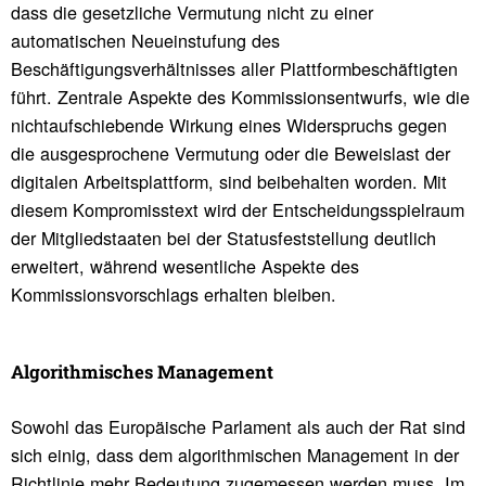
dass die gesetzliche Vermutung nicht zu einer
automatischen Neueinstufung des
Beschäftigungsverhältnisses aller Plattformbeschäftigten
führt. Zentrale Aspekte des Kommissionsentwurfs, wie die
nichtaufschiebende Wirkung eines Widerspruchs gegen
die ausgesprochene Vermutung oder die Beweislast der
digitalen Arbeitsplattform, sind beibehalten worden. Mit
diesem Kompromisstext wird der Entscheidungsspielraum
der Mitgliedstaaten bei der Statusfeststellung deutlich
erweitert, während wesentliche Aspekte des
Kommissionsvorschlags erhalten bleiben.
Algo­rith­mi­sches Manage­ment
Sowohl das Europäische Parlament als auch der Rat sind
sich einig, dass dem algorithmischen Management in der
Richtlinie mehr Bedeutung zugemessen werden muss. Im