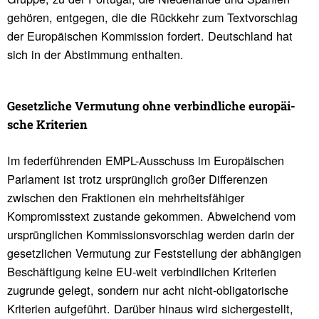
gehören, entgegen, die die Rückkehr zum Textvorschlag
der Europäischen Kommission fordert. Deutschland hat
sich in der Abstimmung enthalten.
Gesetz­liche Vermu­tung ohne verbind­liche euro­päi­
sche Krite­rien
Im federführenden EMPL-Ausschuss im Europäischen
Parlament ist trotz ursprünglich großer Differenzen
zwischen den Fraktionen ein mehrheitsfähiger
Kompromisstext zustande gekommen. Abweichend vom
ursprünglichen Kommissionsvorschlag werden darin der
gesetzlichen Vermutung zur Feststellung der abhängigen
Beschäftigung keine EU-weit verbindlichen Kriterien
zugrunde gelegt, sondern nur acht nicht-obligatorische
Kriterien aufgeführt. Darüber hinaus wird sichergestellt,