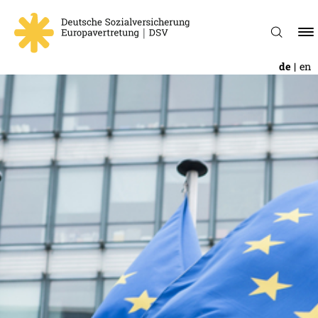
de
en