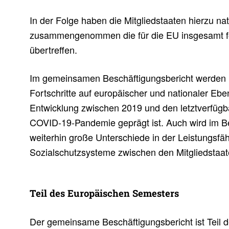
In der Folge haben die Mitgliedstaaten hierzu nati
zusammengenommen die für die EU insgesamt fo
übertreffen.
Im gemeinsamen Beschäftigungsbericht werden 
Fortschritte auf europäischer und nationaler Ebe
Entwicklung zwischen 2019 und den letztverfügb
COVID-19-Pandemie geprägt ist. Auch wird im B
weiterhin große Unterschiede in der Leistungsfäh
Sozialschutzsysteme zwischen den Mitgliedstaa
Teil des Euro­päi­schen Semes­ters
Der gemeinsame Beschäftigungsbericht ist Teil 