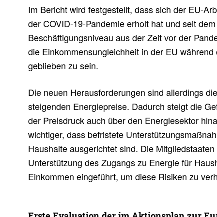
Im Bericht wird festgestellt, dass sich der EU-Ar
der COVID-19-Pandemie erholt hat und seit dem 
Beschäftigungsniveau aus der Zeit vor der Pandem
die Einkommensungleichheit in der EU während 
geblieben zu sein.
Die neuen Herausforderungen sind allerdings di
steigenden Energiepreise. Dadurch steigt die G
der Preisdruck auch über den Energiesektor hin
wichtiger, dass befristete Unterstützungsmaßnah
Haushalte ausgerichtet sind. Die Mitgliedstaat
Unterstützung des Zugangs zu Energie für Haush
Einkommen eingeführt, um diese Risiken zu verh
Erste Evalua­tion der im Akti­ons­plan zur Eu