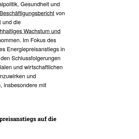
lpolitik, Gesundheit und
eschäftigungsbericht
von
 und die
chhaltiges Wachstum und
ommen. Im Fokus des
es Energiepreisanstiegs in
n den Schlussfolgerungen
ialen und wirtschaftlichen
enzuwirken und
, insbesondere mit
reis­an­stiegs auf die