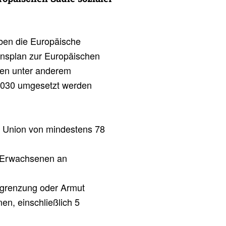
aben die Europäische
onsplan zur Europäischen
den unter anderem
 2030 umgesetzt werden
n Union von mindestens 78
r Erwachsenen an
usgrenzung oder Armut
n, einschließlich 5