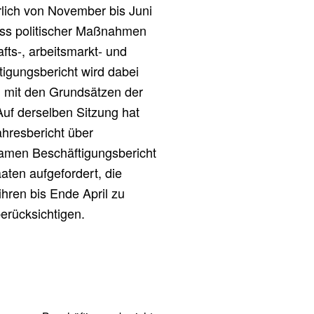
rlich von November bis Juni
ss politischer Maßnahmen
fts-, arbeitsmarkt- und
tigungsbericht wird dabei
ng mit den Grundsätzen der
Auf derselben Sitzung hat
hresbericht über
men Beschäftigungsbericht
ten aufgefordert, die
hren bis Ende April zu
erücksichtigen.