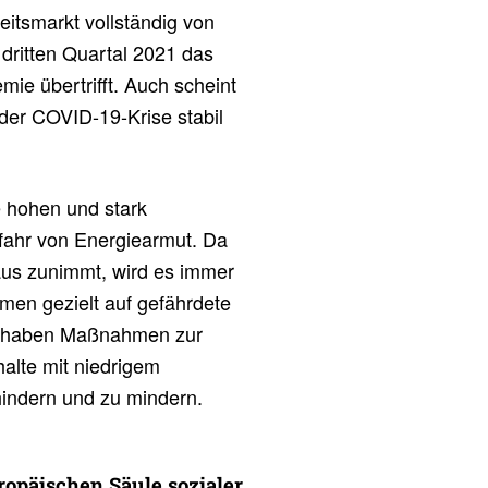
beitsmarkt vollständig von
dritten Quartal 2021 das
ie übertrifft. Auch scheint
der COVID-19-Krise stabil
e hohen und stark
efahr von Energiearmut. Da
aus zunimmt, wird es immer
men gezielt auf gefährdete
en haben Maßnahmen zur
alte mit niedrigem
indern und zu mindern.
ro­päi­schen Säule sozialer