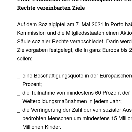
Rechte verein­barten Ziele
Auf dem Sozialgipfel am 7. Mai 2021 in Porto h
Kommission und die Mitgliedsstaaten einen Akti
Säule sozialer Rechte verabschiedet. Darin wer
Zielvorgaben festgelegt, die in ganz Europa bis
sollen:
eine Beschäftigungsquote in der Europäische
Prozent;
die Teilnahme von mindestens 60 Prozent de
Weiterbildungsmaßnahmen in jedem Jahr;
die Verringerung der Zahl der von sozialer A
bedrohten Menschen um mindestens 15 Millione
Millionen Kinder.