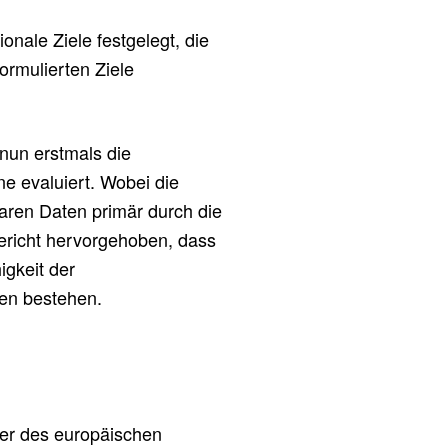
onale Ziele festgelegt, die
rmulierten Ziele
nun erstmals die
ne evaluiert. Wobei die
aren Daten primär durch die
ericht hervorgehoben, dass
igkeit der
ten bestehen.
der des europäischen