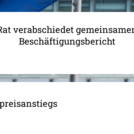
Rat verabschiedet gemeinsame
Beschäftigungsbericht
reis­an­stiegs