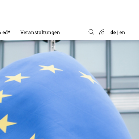
 ed*
Veranstaltungen
de
en