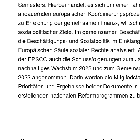
Semesters. Hierbei handelt es sich um einen jäh
andauernden europäischen Koordinierungsproze
zu Erreichung der gemeinsamen finanz-, wirtscha
sozialpolitischer Ziele. Im gemeinsamen Beschäf
die Beschäftigungs- und Sozialpolitik im Einkla
Europäischen Säule sozialer Rechte analysiert. 
der EPSCO auch die Schlussfolgerungen zum Ja
nachhaltiges Wachstum 2023 und zum Gemeinsa
2023 angenommen. Darin werden die Mitgliedstaa
Prioritäten und Ergebnisse beider Dokumente in i
erstellenden nationalen Reformprogrammen zu b