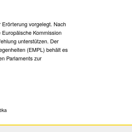
 Erörterung vorgelegt. Nach
ie Europäische Kommission
ehlung unterstützen. Der
legenheiten (EMPL) behält es
en Parlaments zur
tika