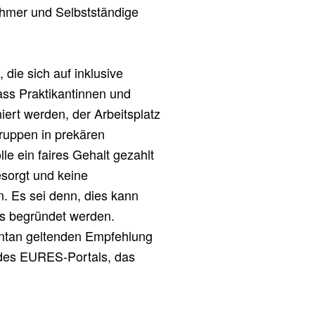
ehmer und Selbstständige
ie sich auf inklusive
dass Praktikantinnen und
iert werden, der Arbeitsplatz
ruppen in prekären
e ein faires Gehalt gezahlt
sorgt und keine
. Es sei denn, dies kann
ums begründet werden.
ntan geltenden Empfehlung
 des EURES-Portals, das
.