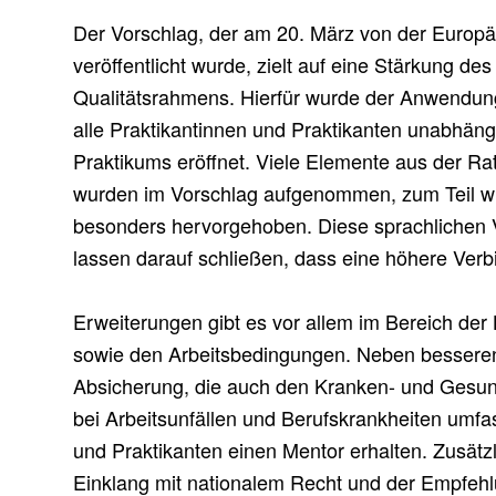
Der Vorschlag, der am 20. März von der Europ
veröffentlicht wurde, zielt auf eine Stärkung des
Qualitätsrahmens. Hierfür wurde der Anwendung
alle Praktikantinnen und Praktikanten unabhäng
Praktikums eröffnet. Viele Elemente aus der R
wurden im Vorschlag aufgenommen, zum Teil w
besonders hervorgehoben. Diese sprachlichen
lassen darauf schließen, dass eine höhere Verbi
Erweiterungen gibt es vor allem im Bereich der
sowie den Arbeitsbedingungen. Neben besseren
Absicherung, die auch den Kranken- und Gesun
bei Arbeitsunfällen und Berufskrankheiten umfas
und Praktikanten einen Mentor erhalten. Zusätzli
Einklang mit nationalem Recht und der Empfeh