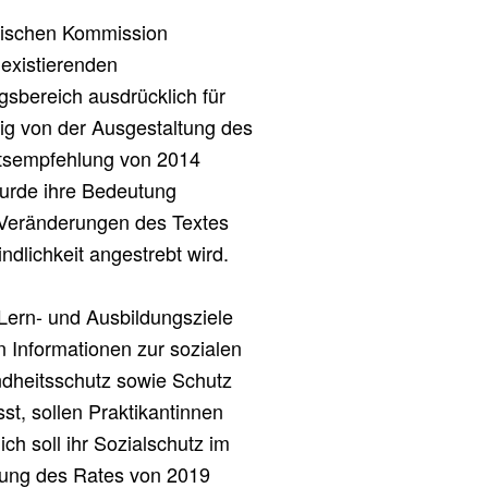
äischen Kommission
 existierenden
sbereich ausdrücklich für
ig von der Ausgestaltung des
atsempfehlung von 2014
urde ihre Bedeutung
 Veränderungen des Textes
ndlichkeit angestrebt wird.
 Lern- und Ausbildungsziele
 Informationen zur sozialen
dheitsschutz sowie Schutz
st, sollen Praktikantinnen
ch soll ihr Sozialschutz im
lung des Rates von 2019