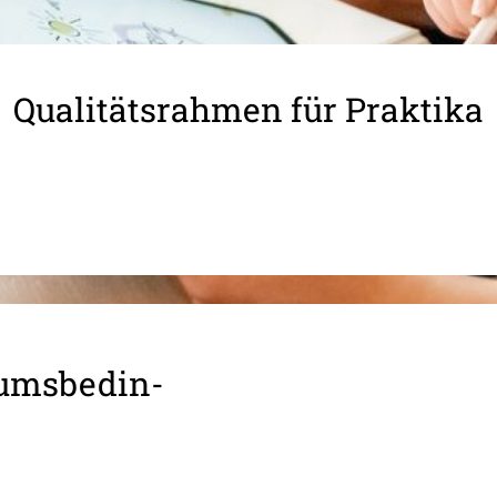
Qualitätsrahmen für Praktika
ums­be­din­