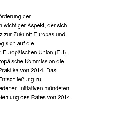
Förderung der
 wichtiger Aspekt, der sich
z zur Zukunft Europas und
 sich auf die
r Europäischen Union (EU).
uropäische Kommission die
Praktika von 2014. Das
Entschließung zu
iedenen Initiativen mündeten
pfehlung des Rates von 2014