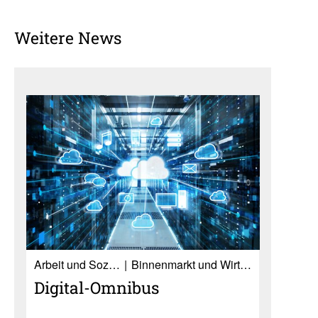
Weitere News
Ar­beit und So­zia­les
Binnenmarkt und Wirtschaft
Digital-Omnibus