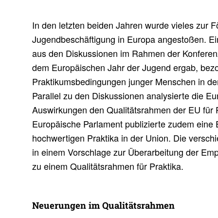
In den letzten beiden Jahren wurde vieles zur 
Jugendbeschäftigung in Europa angestoßen. Ein
aus den Diskussionen im Rahmen der Konferen
dem Europäischen Jahr der Jugend ergab, bezog
Praktikumsbedingungen junger Menschen in de
Parallel zu den Diskussionen analysierte die E
Auswirkungen den Qualitätsrahmen der EU für 
Europäische Parlament publizierte zudem eine 
hochwertigen Praktika in der Union. Die versch
in einem Vorschlage zur Überarbeitung der Em
zu einem Qualitätsrahmen für Praktika.
Neue­rungen im Quali­täts­rahmen