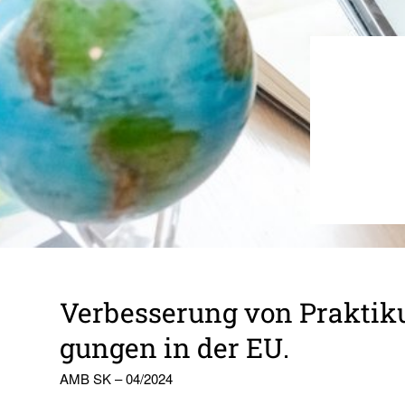
Verbes­se­rung von Prak­ti­k
gungen in der EU.
AMB SK – 04/2024