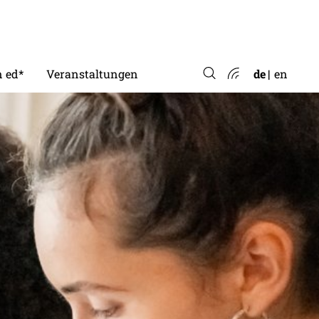
 ed*
Veranstaltungen
de
en