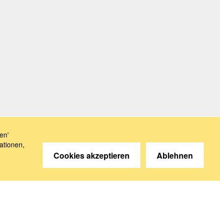
en'
ationen,
Cookies akzeptieren
Ablehnen