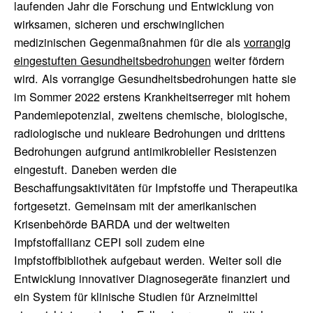
laufenden Jahr die Forschung und Entwicklung von
wirksamen, sicheren und erschwinglichen
medizinischen Gegenmaßnahmen für die als
vorrangig
eingestuften Gesundheitsbedrohungen
weiter fördern
wird. Als vorrangige Gesundheitsbedrohungen hatte sie
im Sommer 2022 erstens Krankheitserreger mit hohem
Pandemiepotenzial, zweitens chemische, biologische,
radiologische und nukleare Bedrohungen und drittens
Bedrohungen aufgrund antimikrobieller Resistenzen
eingestuft. Daneben werden die
Beschaffungsaktivitäten für Impfstoffe und Therapeutika
fortgesetzt. Gemeinsam mit der amerikanischen
Krisenbehörde BARDA und der weltweiten
Impfstoffallianz CEPI soll zudem eine
Impfstoffbibliothek aufgebaut werden. Weiter soll die
Entwicklung innovativer Diagnosegeräte finanziert und
ein System für klinische Studien für Arzneimittel