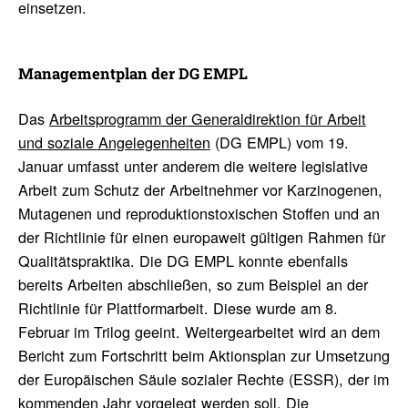
einsetzen.
Manage­ment­plan der DG EMPL
Das
Arbeitsprogramm
der Generaldirektion für Arbeit
und soziale Angelegenheiten
(DG EMPL) vom 19.
Januar umfasst unter anderem die weitere legislative
Arbeit zum Schutz der Arbeitnehmer vor Karzinogenen,
Mutagenen und reproduktionstoxischen Stoffen und an
der Richtlinie für einen europaweit gültigen Rahmen für
Qualitätspraktika. Die DG EMPL konnte ebenfalls
bereits Arbeiten abschließen, so zum Beispiel an der
Richtlinie für Plattformarbeit. Diese wurde am 8.
Februar im Trilog geeint. Weitergearbeitet wird an dem
Bericht zum Fortschritt beim Aktionsplan zur Umsetzung
der Europäischen Säule sozialer Rechte (ESSR), der im
kommenden Jahr vorgelegt werden soll. Die