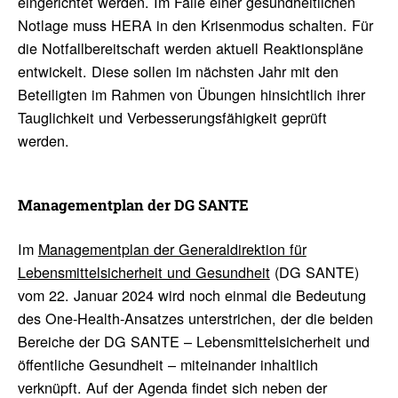
eingerichtet werden. Im Falle einer gesundheitlichen
Notlage muss HERA in den Krisenmodus schalten. Für
die Notfallbereitschaft werden aktuell Reaktionspläne
entwickelt. Diese sollen im nächsten Jahr mit den
Beteiligten im Rahmen von Übungen hinsichtlich ihrer
Tauglichkeit und Verbesserungsfähigkeit geprüft
werden.
Manage­ment­plan der DG SANTE
Im
Managementplan
der Generaldirektion für
Lebensmittelsicherheit und Gesundheit
(DG SANTE)
vom 22. Januar 2024 wird noch einmal die Bedeutung
des One-Health-Ansatzes unterstrichen, der die beiden
Bereiche der DG SANTE – Lebensmittelsicherheit und
öffentliche Gesundheit – miteinander inhaltlich
verknüpft. Auf der Agenda findet sich neben der