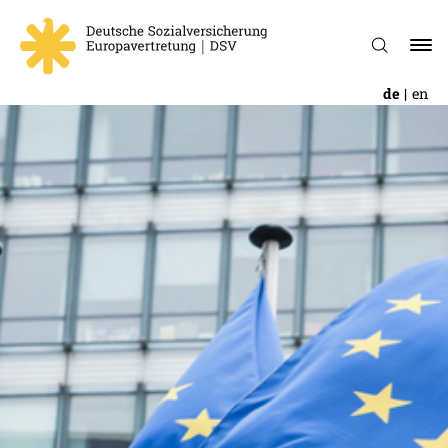
de
en