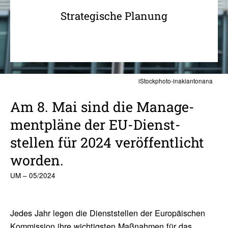
Strategische Planung
iStockphoto-inakiantonana
Am 8. Mai sind die Manage­
ment­pläne der EU-Dienst­
stellen für 2024 veröf­fent­licht
worden.
UM – 05/2024
Jedes Jahr legen die Dienststellen der Europäischen
Kommission ihre wichtigsten Maßnahmen für das