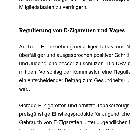
Mitgliedstaaten zu verringern.
Regu­lie­rung von E-Ziga­retten und Vapes
Auch die Einbeziehung neuartiger Tabak- und Ni
überfälliger und ausgesprochen positiver Schrit
und Jugendliche besser zu schützen. Die DSV b
mit dem Vorschlag der Kommission eine Reguli
ein entscheidender Beitrag zum Gesundheits- u
wird.
Gerade E-Zigaretten und erhitzte Tabakerzeugni
preisgünstige Einstiegsprodukte für Jugendlich
Gebrauch von E-Zigaretten unter Jugendlichen i