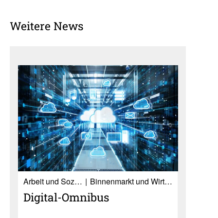
Weitere News
Ar­beit und So­zia­les
Binnenmarkt und Wirtschaft
Digital-Omnibus