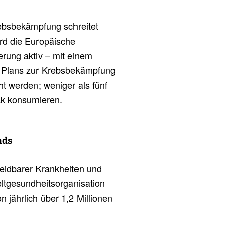
ebsbekämpfung schreitet
rd die Europäische
ung aktiv – mit einem
n Plans zur Krebsbekämpfung
cht werden; weniger als fünf
ak konsumieren.
nds
eidbarer Krankheiten und
ltgesundheitsorganisation
 jährlich über 1,2 Millionen