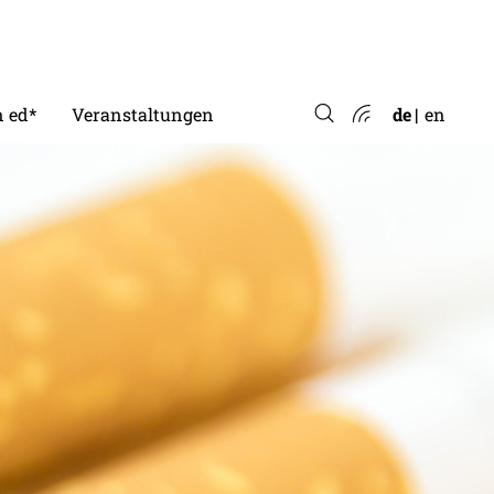
 ed*
Veranstaltungen
de
en