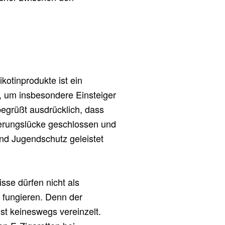
kotinprodukte ist ein
t, um insbesondere Einsteiger
egrüßt ausdrücklich, dass
erungslücke geschlossen und
nd Jugendschutz geleistet
sse dürfen nicht als
e fungieren. Denn der
st keineswegs vereinzelt.