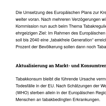
Die Umsetzung des Europäischen Plans zur Kr
weiter voran. Nach mehreren Verzögerungen wi
Kommission nun auch beim Thema Tabakregulier
ehrgeizigen Ziel: Im Rahmen des Europäische
soll bis 2040 eine „tabakfreie Generation“ errei
Prozent der Bevölkerung sollen dann noch Tab
Aktua­li­sie­rung an Markt- und Konsum­tre
Tabakkonsum bleibt die führende Ursache verm
Todesfälle in der EU. Nach Schätzungen der We
(WHO) sterben allein in der Europäischen Region
Menschen an tabakbedingten Erkrankungen.