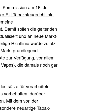
e Kommission am 16. Juli
er EU-Tabaksteuerrichtlinie
gemeine
t. Damit sollen die geltenden
ualisiert und an neue Markt-
ige Richtlinie wurde zuletzt
r Markt grundlegend
te zur Verfügung, vor allem
g. Vapes), die damals noch gar
destsätze für verarbeitete
es vorbehalten, darüber
en. Mit dem von der
sondere neuartige Tabak-