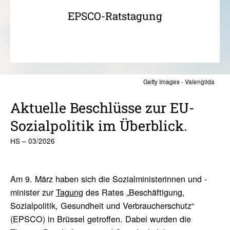
EPSCO-Ratstagung
Getty Images - Valengilda
Aktu­elle Beschlüsse zur EU-
Sozi­al­po­litik im Überblick.
HS – 03/2026
Am 9. März haben sich die Sozialministerinnen und -
minister zur
Tagung
des Rates „Beschäftigung,
Sozialpolitik, Gesundheit und Verbraucherschutz“
(EPSCO) in Brüssel getroffen. Dabei wurden die