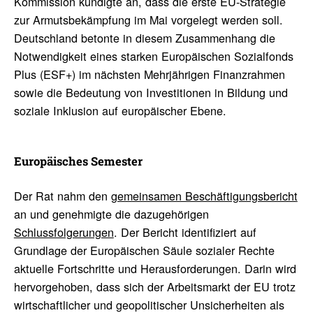
Kommission kündigte an, dass die erste EU-Strategie
zur Armutsbekämpfung im Mai vorgelegt werden soll.
Deutschland betonte in diesem Zusammenhang die
Notwendigkeit eines starken Europäischen Sozialfonds
Plus (ESF+) im nächsten Mehrjährigen Finanzrahmen
sowie die Bedeutung von Investitionen in Bildung und
soziale Inklusion auf europäischer Ebene.
Euro­päi­sches Semester
Der Rat nahm den
gemeinsamen Beschäftigungsbericht
an und genehmigte die dazugehörigen
Schlussfolgerungen
. Der Bericht identifiziert auf
Grundlage der Europäischen Säule sozialer Rechte
aktuelle Fortschritte und Herausforderungen. Darin wird
hervorgehoben, dass sich der Arbeitsmarkt der EU trotz
wirtschaftlicher und geopolitischer Unsicherheiten als