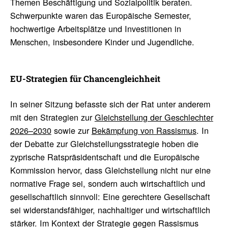
Themen Beschäftigung und Sozialpolitik beraten.
Schwerpunkte waren das Europäische Semester,
hochwertige Arbeitsplätze und Investitionen in
Menschen, insbesondere Kinder und Jugendliche.
EU-Stra­te­gien für Chan­cen­gleich­heit
In seiner Sitzung befasste sich der Rat unter anderem
mit den Strategien zur
Gleichstellung der Geschlechter
2026–2030
sowie zur
Bekämpfung von Rassismus
. In
der Debatte zur Gleichstellungsstrategie hoben die
zyprische Ratspräsidentschaft und die Europäische
Kommission hervor, dass Gleichstellung nicht nur eine
normative Frage sei, sondern auch wirtschaftlich und
gesellschaftlich sinnvoll: Eine gerechtere Gesellschaft
sei widerstandsfähiger, nachhaltiger und wirtschaftlich
stärker. Im Kontext der Strategie gegen Rassismus