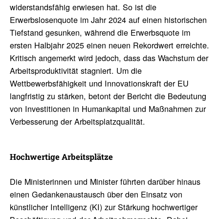
widerstandsfähig erwiesen hat. So ist die
Erwerbslosenquote im Jahr 2024 auf einen historischen
Tiefstand gesunken, während die Erwerbsquote im
ersten Halbjahr 2025 einen neuen Rekordwert erreichte.
Kritisch angemerkt wird jedoch, dass das Wachstum der
Arbeitsproduktivität stagniert. Um die
Wettbewerbsfähigkeit und Innovationskraft der EU
langfristig zu stärken, betont der Bericht die Bedeutung
von Investitionen in Humankapital und Maßnahmen zur
Verbesserung der Arbeitsplatzqualität.
Hoch­wer­tige Arbeits­plätze
Die Ministerinnen und Minister führten darüber hinaus
einen Gedankenaustausch über den Einsatz von
künstlicher Intelligenz (KI) zur Stärkung hochwertiger