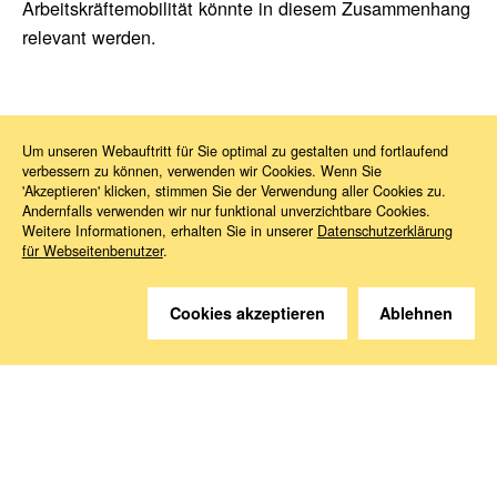
Arbeitskräftemobilität könnte in diesem Zusammenhang
relevant werden.
Um unseren Webauftritt für Sie optimal zu gestalten und fortlaufend
verbessern zu können, verwenden wir Cookies. Wenn Sie
News
2026
03
EPSCO-Ratstagung
'Akzeptieren' klicken, stimmen Sie der Verwendung aller Cookies zu.
Andernfalls verwenden wir nur funktional unverzichtbare Cookies.
Weitere Informationen, erhalten Sie in unserer
Datenschutzerklärung
für Webseitenbenutzer
.
Cookies akzeptieren
Ablehnen
Sie haben Fragen?
Wir helfen gerne weiter.
Kontakt