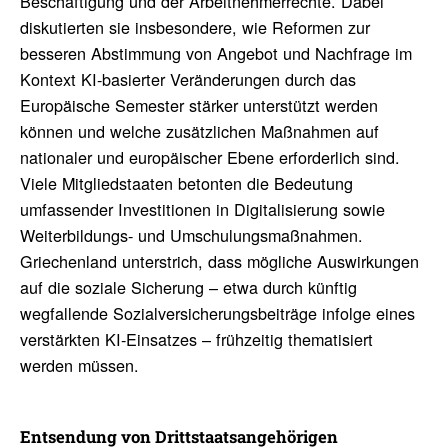
Beschäftigung und der Arbeitnehmerrechte. Dabei
diskutierten sie insbesondere, wie Reformen zur
besseren Abstimmung von Angebot und Nachfrage im
Kontext KI-basierter Veränderungen durch das
Europäische Semester stärker unterstützt werden
können und welche zusätzlichen Maßnahmen auf
nationaler und europäischer Ebene erforderlich sind.
Viele Mitgliedstaaten betonten die Bedeutung
umfassender Investitionen in Digitalisierung sowie
Weiterbildungs- und Umschulungsmaßnahmen.
Griechenland unterstrich, dass mögliche Auswirkungen
auf die soziale Sicherung – etwa durch künftig
wegfallende Sozialversicherungsbeiträge infolge eines
verstärkten KI-Einsatzes – frühzeitig thematisiert
werden müssen.
Entsen­dung von Dritt­staats­an­ge­hö­rigen