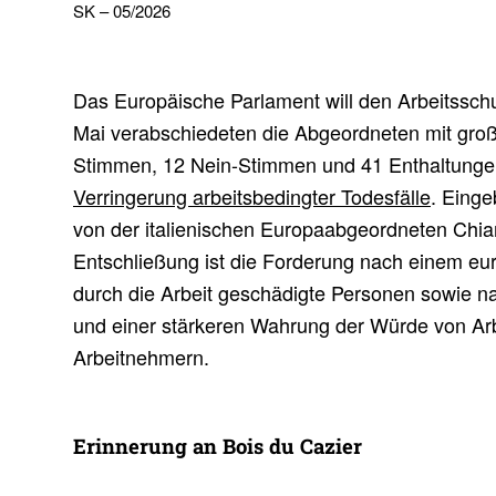
SK – 05/2026
Das Europäische Parlament will den Arbeitsschu
Mai verabschiedeten die Abgeordneten mit groß
Stimmen, 12 Nein-Stimmen und 41 Enthaltunge
Verringerung arbeitsbedingter Todesfälle
. Einge
von der italienischen Europaabgeordneten Chi
Entschließung ist die Forderung nach einem eu
durch die Arbeit geschädigte Personen sowie 
und einer stärkeren Wahrung der Würde von A
Arbeitnehmern.
Erin­ne­rung an Bois du Cazier