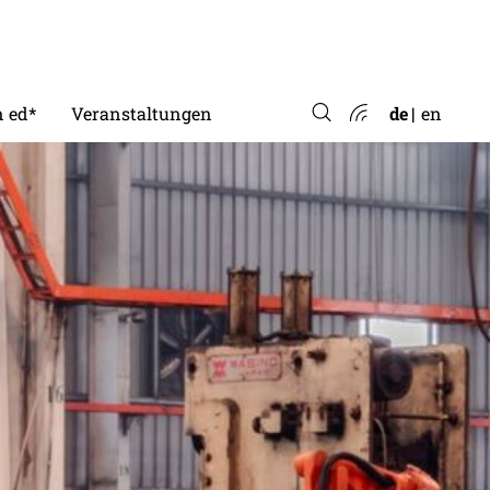
 ed*
Veranstaltungen
de
en