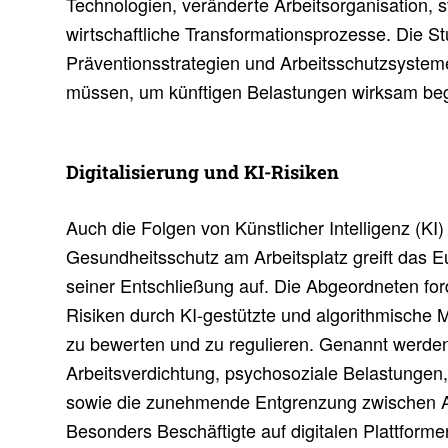
Technologien, veränderte Arbeitsorganisation, s
wirtschaftliche Transformationsprozesse. Die St
Präventionsstrategien und Arbeitsschutzsystem
müssen, um künftigen Belastungen wirksam be
Digi­ta­li­sie­rung und KI-Risiken
Auch die Folgen von Künstlicher Intelligenz (KI)
Gesundheitsschutz am Arbeitsplatz greift das E
seiner Entschließung auf. Die Abgeordneten fo
Risiken durch KI-gestützte und algorithmisch
zu bewerten und zu regulieren. Genannt werde
Arbeitsverdichtung, psychosoziale Belastung
sowie die zunehmende Entgrenzung zwischen Arb
Besonders Beschäftigte auf digitalen Plattforme