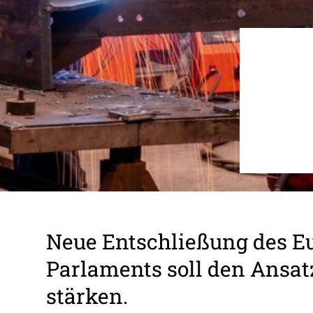
Neue Entschlie­ßung des Eu
Parla­ments soll den Ansat
stärken.