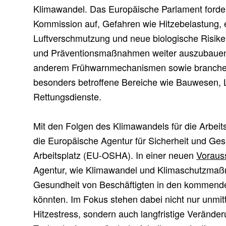
Klimawandel. Das Europäische Parlament forde
Kommission auf, Gefahren wie Hitzebelastung, 
Luftverschmutzung und neue biologische Risik
und Präventionsmaßnahmen weiter auszubauen.
anderem Frühwarnmechanismen sowie branchensp
besonders betroffene Bereiche wie Bauwesen, L
Rettungsdienste.
Mit den Folgen des Klimawandels für die Arbeits
die Europäische Agentur für Sicherheit und Ge
Arbeitsplatz (EU-OSHA). In einer neuen
Voraus
Agentur, wie Klimawandel und Klimaschutzmaß
Gesundheit von Beschäftigten in den kommende
könnten. Im Fokus stehen dabei nicht nur unmit
Hitzestress, sondern auch langfristige Veränd