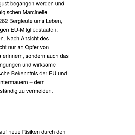
August begangen werden und
lgischen Marcinelle
 262 Bergleute ums Leben,
igen EU-Mitgliedstaaten;
en. Nach Ansicht des
cht nur an Opfer von
a erinnern, sondern auch das
dingungen und wirksame
itische Bekenntnis der EU und
 untermauern – dem
llständig zu vermeiden.
auf neue Risiken durch den