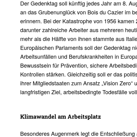
Der Gedenktag soll künftig jedes Jahr am 8. 
an das Grubenunglück von Bois du Cazier im be
erinnern. Bei der Katastrophe von 1956 kamen
darunter zahlreiche Arbeiter aus mehreren heut
mehr als die Hälfte von ihnen stammte aus Itali
Europäischen Parlaments soll der Gedenktag ni
Arbeitsunfällen und Berufskrankheiten in Europ
Bewusstsein für Prävention, sichere Arbeitsbe
Kontrollen stärken. Gleichzeitig soll er das pol
ihrer Mitgliedstaaten zum Ansatz „Vision Zero“
langfristigen Ziel, arbeitsbedingte Todesfälle vo
Klima­wandel am Arbeits­platz
Besonderes Augenmerk legt die Entschließung 