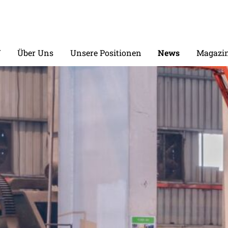
V
Über Uns
Unsere Positionen
News
Magazin