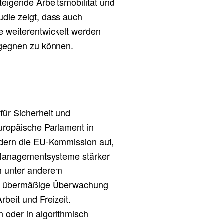
teigende Arbeitsmobilität und
udie zeigt, dass auch
e weiterentwickelt werden
gegnen zu können.
 für Sicherheit und
uropäische Parlament in
rdern die EU-Kommission auf,
e Managementsysteme stärker
n unter anderem
en, übermäßige Überwachung
eit und Freizeit.
n oder in algorithmisch