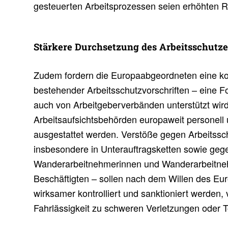
gesteuerten Arbeitsprozessen seien erhöhten R
Stär­kere Durch­set­zung des Arbeits­schutz
Zudem fordern die Europaabgeordneten eine k
bestehender Arbeitsschutzvorschriften – eine 
auch von Arbeitgeberverbänden unterstützt wir
Arbeitsaufsichtsbehörden europaweit personell u
ausgestattet werden. Verstöße gegen Arbeitss
insbesondere in Unterauftragsketten sowie geg
Wanderarbeitnehmerinnen und Wanderarbeitne
Beschäftigten – sollen nach dem Willen des Eu
wirksamer kontrolliert und sanktioniert werden,
Fahrlässigkeit zu schweren Verletzungen oder To