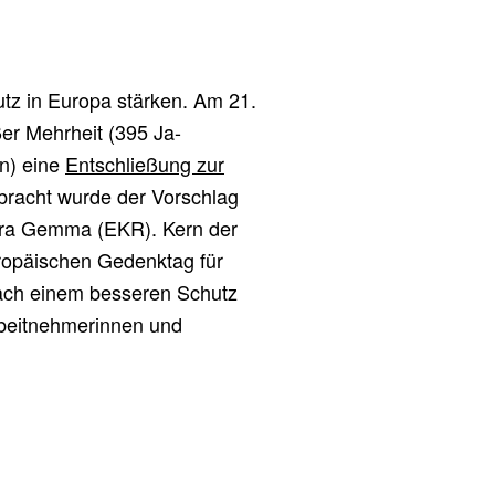
tz in Europa stärken. Am 21.
er Mehrheit (395 Ja-
n) eine
Entschließung zur
bracht wurde der Vorschlag
ara Gemma (EKR). Kern der
ropäischen Gedenktag für
nach einem besseren Schutz
rbeitnehmerinnen und