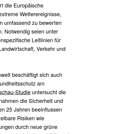
rt die Europäische
extreme Wetterereignisse,
en umfassend zu bewerten
 Notwendig seien unter
ezifische Leitlinien für
andwirtschaft, Verkehr und
welt beschäftigt sich auch
sundheitsschutz am
schau-Studie
untersucht die
nahmen die Sicherheit und
n 25 Jahren beeinflussen
telbare Risiken wie
erungen durch neue grüne