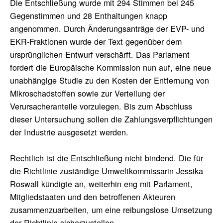
Die Entschließung wurde mit 294 Stimmen bei 245
Gegenstimmen und 28 Enthaltungen knapp
angenommen. Durch Änderungsanträge der EVP- und
EKR-Fraktionen wurde der Text gegenüber dem
ursprünglichen Entwurf verschärft. Das Parlament
fordert die Europäische Kommission nun auf, eine neue
unabhängige Studie zu den Kosten der Entfernung von
Mikroschadstoffen sowie zur Verteilung der
Verursacheranteile vorzulegen. Bis zum Abschluss
dieser Untersuchung sollen die Zahlungsverpflichtungen
der Industrie ausgesetzt werden.
Rechtlich ist die Entschließung nicht bindend. Die für
die Richtlinie zuständige Umweltkommissarin Jessika
Roswall kündigte an, weiterhin eng mit Parlament,
Mitgliedstaaten und den betroffenen Akteuren
zusammenzuarbeiten, um eine reibungslose Umsetzung
der Richtlinie sicherzustellen.