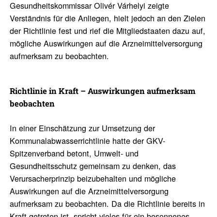
Gesundheitskommissar Olivér Várhelyi zeigte
Verständnis für die Anliegen, hielt jedoch an den Zielen
der Richtlinie fest und rief die Mitgliedstaaten dazu auf,
mögliche Auswirkungen auf die Arzneimittelversorgung
aufmerksam zu beobachten.
Richt­linie in Kraft – Auswir­kungen aufmerksam
beob­achten
In einer Einschätzung zur Umsetzung der
Kommunalabwasserrichtlinie hatte der GKV-
Spitzenverband betont, Umwelt- und
Gesundheitsschutz gemeinsam zu denken, das
Verursacherprinzip beizubehalten und mögliche
Auswirkungen auf die Arzneimittelversorgung
aufmerksam zu beobachten. Da die Richtlinie bereits in
Kraft getreten ist, spricht vieles für ein besonnenes