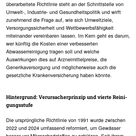
überarbeitete Richtlinie steht an der Schnittstelle von
Umwelt-, Industrie- und Gesundheitspolitik und wirft
zunehmend die Frage auf, wie sich Umweltziele,
Versorgungssicherheit und Wettbewerbsfähigkeit
miteinander vereinbaren lassen. Im Kern geht es darum,
wer künftig die Kosten einer verbesserten
Abwasserreinigung tragen soll und welche
Auswirkungen dies auf Arzneimittelpreise, die
Generikaversorgung und möglicherweise auch die
gesetzliche Krankenversicherung haben könnte.
Hinter­grund: Verur­sa­cher­prinzip und vierte Reini­
gungs­stufe
Die ursprüngliche Richtlinie von 1991 wurde zwischen
2022 und 2024 umfassend reformiert, um Gewässer
besser vor Mikroschadstoffen zu schützen. Seit ihrem