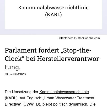
Kommunalabwasserrichtlinie
(KARL)
©fabioberti.it - stock.adobe.com
Parla­ment fordert „Stop-the-
Clock“ bei Herstel­ler­ver­ant­wor­
tung.
CC – 06/2026
Die Umsetzung der
Kommunalabwasserrichtlinie
(KARL), auf Englisch „Urban Wastewater Treatment
Directive“ (UWWTD), bleibt politisch dynamisch. Die