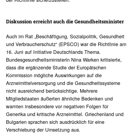
Diskus­sion erreicht auch die Gesund­heits­mi­nister
Auch im Rat „Beschäftigung, Sozialpolitik, Gesundheit
und Verbraucherschutz“ (EPSCO) war die Richtlinie am
16. Juni auf Initiative Deutschlands Thema.
Bundesgesundheitsministerin Nina Warken kritisierte,
dass die ergänzende Studie der Europäischen
Kommission mögliche Auswirkungen auf die
Arzneimittelversorgung und die Gesundheitssysteme
nicht ausreichend berücksichtige. Mehrere
Mitgliedstaaten äußerten ähnliche Bedenken und
warnten insbesondere vor negativen Folgen für
Generika und kritische Arzneimittel. Griechenland und
Bulgarien sprachen sich ausdrücklich für eine
Verschiebung der Umsetzung aus.