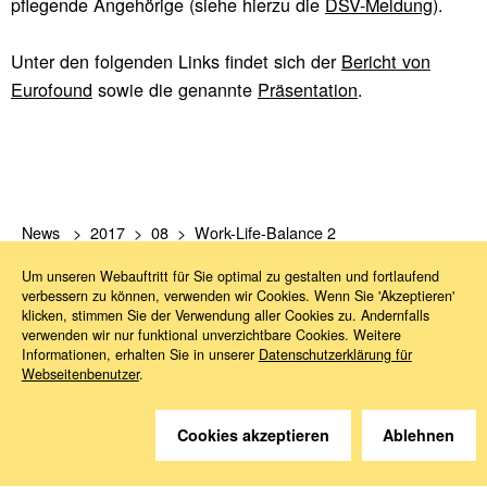
pflegende Angehörige (siehe hierzu die
DSV-Meldung
).
Unter den folgenden Links findet sich der
Bericht von
Eurofound
sowie die genannte
Präsentation
.
News
2017
08
Work-Life-Balance 2
Um unseren Webauftritt für Sie optimal zu gestalten und fortlaufend
verbessern zu können, verwenden wir Cookies. Wenn Sie 'Akzeptieren'
klicken, stimmen Sie der Verwendung aller Cookies zu. Andernfalls
verwenden wir nur funktional unverzichtbare Cookies. Weitere
Informationen, erhalten Sie in unserer
Datenschutzerklärung für
Webseitenbenutzer
.
Sie haben Fragen?
Cookies akzeptieren
Ablehnen
Wir helfen gerne weiter.