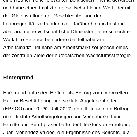
und habe einen impliziten gesellschaftlichen Wert, der mit
der Gleichstellung der Geschlechter und der
Lebensqualität verbunden sei. Darüber hinaus bestehe
aber auch eine wirtschaftliche Dimension, eine schlechte
Work-Life-Balance behindere die Teilhabe am
Arbeitsmarkt. Teilhabe am Arbeitsmarkt sei jedoch eines
der zentralen Ziele der europäischen Wachstumsstrategie.
Hinter­grund
Eurofound hatte den Bericht als Beitrag zum informellen
Rat für Beschäftigung und soziale Angelegenheiten
(EPSCO) am 19.-20. Juli 2017 erstellt. In seinem Beitrag
über flexible Arbeitsregelungen und Vereinbarkeit von
Familie und Beruf präsentierte der Direktor von Eurofound,
Juan Menéndez-Valdés, die Ergebnisse des Berichts, u.a.