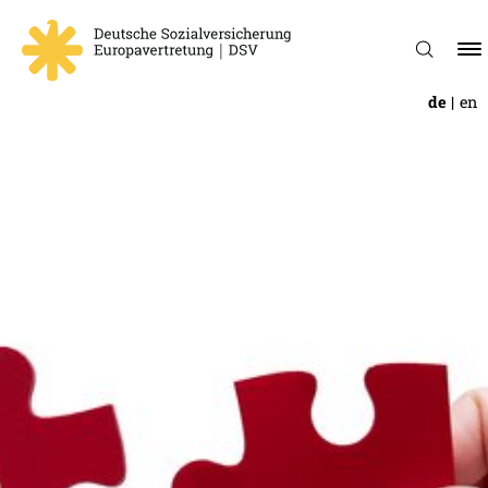
de
en