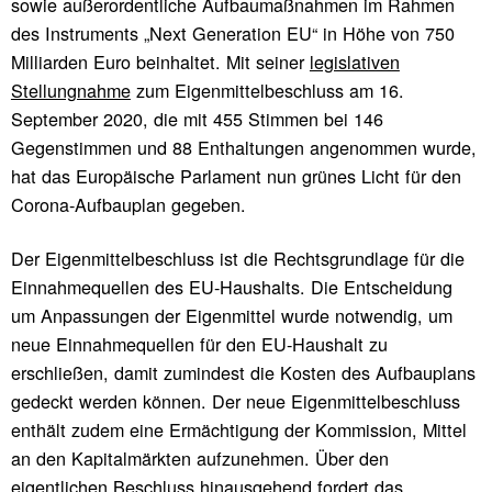
sowie außerordentliche Aufbaumaßnahmen im Rahmen
des Instruments „Next Generation EU“ in Höhe von 750
Milliarden Euro beinhaltet. Mit seiner
legislativen
Stellungnahme
zum Eigenmittelbeschluss am 16.
September 2020, die mit 455 Stimmen bei 146
Gegenstimmen und 88 Enthaltungen angenommen wurde,
hat das Europäische Parlament nun grünes Licht für den
Corona-Aufbauplan gegeben.
Der Eigenmittelbeschluss ist die Rechtsgrundlage für die
Einnahmequellen des EU-Haushalts. Die Entscheidung
um Anpassungen der Eigenmittel wurde notwendig, um
neue Einnahmequellen für den EU-Haushalt zu
erschließen, damit zumindest die Kosten des Aufbauplans
gedeckt werden können. Der neue Eigenmittelbeschluss
enthält zudem eine Ermächtigung der Kommission, Mittel
an den Kapitalmärkten aufzunehmen. Über den
eigentlichen Beschluss hinausgehend fordert das