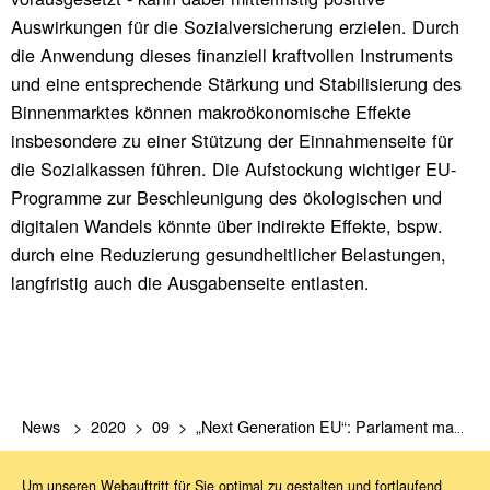
Auswirkungen für die Sozialversicherung erzielen. Durch
die Anwendung dieses finanziell kraftvollen Instruments
und eine entsprechende Stärkung und Stabilisierung des
Binnenmarktes können makroökonomische Effekte
insbesondere zu einer Stützung der Einnahmenseite für
die Sozialkassen führen. Die Aufstockung wichtiger EU-
Programme zur Beschleunigung des ökologischen und
digitalen Wandels könnte über indirekte Effekte, bspw.
durch eine Reduzierung gesundheitlicher Belastungen,
langfristig auch die Ausgabenseite entlasten.
News
2020
09
„Next Generation EU“: Parlament macht Weg frei für Corona-Aufbauplan
Um unseren Webauftritt für Sie optimal zu gestalten und fortlaufend