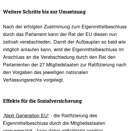
Weitere Schritte bis zur Umset­zung
Nach der erfolgten Zustimmung zum Eigenmittelbeschluss
durch das Parlament kann der Rat der EU diesen nun
zeitnah verabschieden. Damit der Aufbauplan so bald wie
möglich anlaufen kann, wird der Eigenmittelbeschluss im
Anschluss an die Verabschiedung durch den Rat den
Parlamenten der 27 Mitgliedstaaten zur Ratifizierung nach
den Vorgaben des jeweiligen nationalen
Verfassungsrechts vorgelegt.
Effekte für die Sozi­al­ver­si­che­rung
„Next Generation EU“
- die Ratifizierung des
Eigenmittelbeschluss durch die Mitgliedsstaaten
vorausgesetzt - kann dabei mittelfristig positive