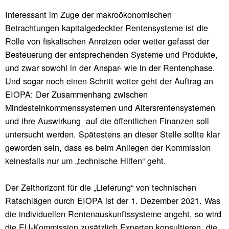
Interessant im Zuge der makroökonomischen
Betrachtungen kapitalgedeckter Rentensysteme ist die
Rolle von fiskalischen Anreizen oder weiter gefasst der
Besteuerung der entsprechenden Systeme und Produkte,
und zwar sowohl in der Anspar- wie in der Rentenphase.
Und sogar noch einen Schritt weiter geht der Auftrag an
EIOPA: Der Zusammenhang zwischen
Mindesteinkommenssystemen und Altersrentensystemen
und ihre Auswirkung auf die öffentlichen Finanzen soll
untersucht werden. Spätestens an dieser Stelle sollte klar
geworden sein, dass es beim Anliegen der Kommission
keinesfalls nur um „technische Hilfen“ geht.
Der Zeithorizont für die „Lieferung“ von technischen
Ratschlägen durch EIOPA ist der 1. Dezember 2021. Was
die individuellen Rentenauskunftssysteme angeht, so wird
die EU-Kommission zusätzlich Experten konsultieren, die