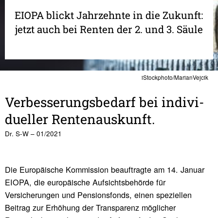
EIOPA blickt Jahrzehnte in die Zukunft:
jetzt auch bei Renten der 2. und 3. Säule
iStockphoto/MarianVejcik
Verbes­se­rungs­be­darf bei indi­vi­
du­eller Renten­aus­kunft.
Dr. S-W – 01/2021
Die Europäische Kommission beauftragte am 14. Januar
EIOPA, die europäische Aufsichtsbehörde für
Versicherungen und Pensionsfonds, einen speziellen
Beitrag zur Erhöhung der Transparenz möglicher