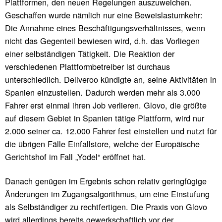
Plattformen, den neuen Regelungen auszuweichen.
Geschaffen wurde nämlich nur eine Beweislastumkehr:
Die Annahme eines Beschäftigungsverhältnisses, wenn
nicht das Gegenteil bewiesen wird, d.h. das Vorliegen
einer selbständigen Tätigkeit. Die Reaktion der
verschiedenen Plattformbetreiber ist durchaus
unterschiedlich. Deliveroo kündigte an, seine Aktivitäten in
Spanien einzustellen. Dadurch werden mehr als 3.000
Fahrer erst einmal ihren Job verlieren. Glovo, die größte
auf diesem Gebiet in Spanien tätige Plattform, wird nur
2.000 seiner ca. 12.000 Fahrer fest einstellen und nutzt für
die übrigen Fälle Einfallstore, welche der Europäische
Gerichtshof im Fall „Yodel“ eröffnet hat.
Danach genügen im Ergebnis schon relativ geringfügige
Änderungen im Zugangsalgorithmus, um eine Einstufung
als Selbständiger zu rechtfertigen. Die Praxis von Glovo
wird allerdings bereits gewerkschaftlich vor der