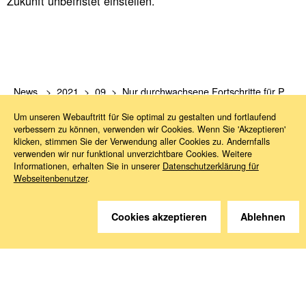
Zukunft unbefristet einstellen.
News
2021
09
Nur durchwachsene Fortschritte für Plattformarbeiter in Spanien
Um unseren Webauftritt für Sie optimal zu gestalten und fortlaufend
verbessern zu können, verwenden wir Cookies. Wenn Sie 'Akzeptieren'
klicken, stimmen Sie der Verwendung aller Cookies zu. Andernfalls
verwenden wir nur funktional unverzichtbare Cookies. Weitere
Informationen, erhalten Sie in unserer
Datenschutzerklärung für
Webseitenbenutzer
.
Sie haben Fragen?
Cookies akzeptieren
Ablehnen
Wir helfen gerne weiter.
Kontakt
Anreise