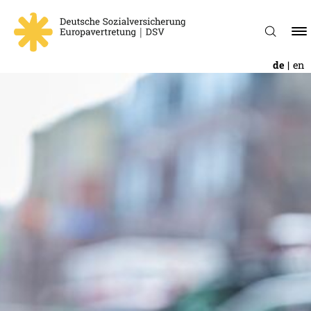
de
en