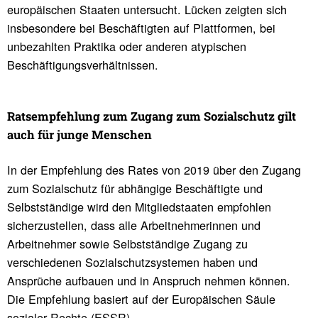
europäischen Staaten untersucht. Lücken zeigten sich
insbesondere bei Beschäftigten auf Plattformen, bei
unbezahlten Praktika oder anderen atypischen
Beschäftigungsverhältnissen.
Rats­emp­feh­lung zum Zugang zum Sozi­al­schutz gilt
auch für junge Menschen
In der Empfehlung des Rates von 2019 über den Zugang
zum Sozialschutz für abhängige Beschäftigte und
Selbstständige wird den Mitgliedstaaten empfohlen
sicherzustellen, dass alle Arbeitnehmerinnen und
Arbeitnehmer sowie Selbstständige Zugang zu
verschiedenen Sozialschutzsystemen haben und
Ansprüche aufbauen und in Anspruch nehmen können.
Die Empfehlung basiert auf der Europäischen Säule
sozialer Rechte (ESSR).