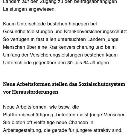
Ländern auf den Zugang zu den beitragsabhängigen
Leistungen angewiesen.
Kaum Unterschiede bestehen hingegen bei
Gesundheitsleistungen und Krankenversicherungsschutz:
So verfügen in fast allen untersuchten Ländern junge
Menschen über eine Krankenversicherung und beim
Umfang der Versicherungsleistungen bestehen kaum
Unterschiede gegenüber den 30- bis 64-Jährigen.
Neue Arbeits­formen stellen das Sozi­al­schutz­system
vor Heraus­for­de­rungen
Neue Arbeitsformen, wie bspw. die
Plattformbeschäftigung, betreffen meist junge Menschen.
Sie bieten oft vielfältige neue Chancen in
Arbeitsgestaltung, die gerade für jüngere attraktiv sind.