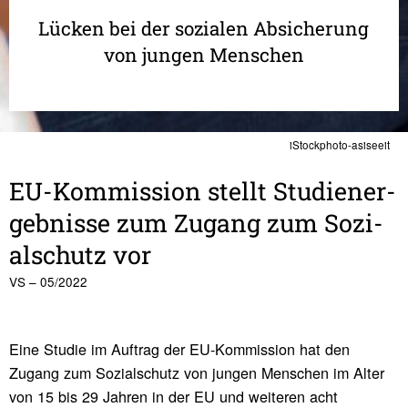
Lücken bei der sozialen Absicherung
von jungen Menschen
iStockphoto-asiseeit
EU-Kommis­sion stellt Studi­en­er­
geb­nisse zum Zugang zum Sozi­
al­schutz vor
VS – 05/2022
Eine Studie im Auftrag der EU-Kommission hat den
Zugang zum Sozialschutz von jungen Menschen im Alter
von 15 bis 29 Jahren in der EU und weiteren acht