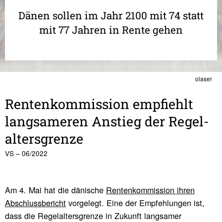
Dänen sollen im Jahr 2100 mit 74 statt
mit 77 Jahren in Rente gehen
olaser
Renten­kom­mis­sion empfiehlt
lang­sa­meren Anstieg der Regel­
al­ters­grenze
VS – 06/2022
Am 4. Mai hat die dänische
Rentenkommission ihren
Abschlussbericht
vorgelegt. Eine der Empfehlungen ist,
dass die Regelaltersgrenze in Zukunft langsamer