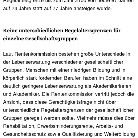
Regelaltersgrenze bis zum Jahr 2100 von heute 67 Jahren
auf 74 Jahre statt auf 77 Jahre ansteigen würde.
Keine unter­schied­li­chen Regel­al­ters­grenzen für
einzelne Gesell­schafts­gruppen
Laut Rentenkommission bestehen große Unterschiede in
der Lebenserwartung verschiedener gesellschaftlicher
Gruppen. Menschen mit einer niedrigen Bildung und in
körperlich stark fordernden Berufen haben im Schnitt eine
deutlich geringere Lebenserwartung als Akademikerinnen
und Akademiker. Die Rentenkommission vertritt jedoch die
Ansicht, dass diese Gerechtigkeitsfrage nicht über
unterschiedliche Regelaltersgrenzen der gesellschaftlichen
Gruppen geregelt werden sollte. Vielmehr müsse dies über
Rehabilitation, Erwerbsminderungsrente, Arbeits- und
Gesundheitsschutz sowie Qualifizierung und Weiterbildung