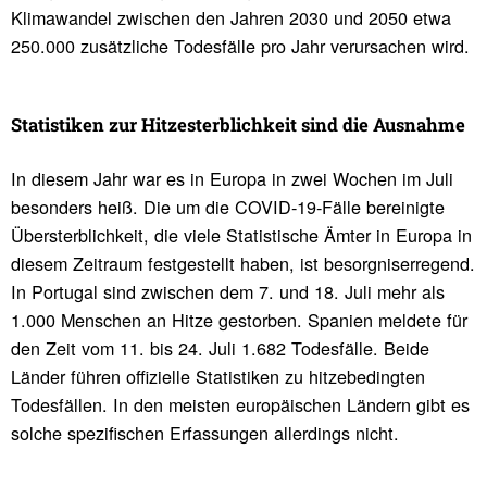
Klimawandel zwischen den Jahren 2030 und 2050 etwa
250.000 zusätzliche Todesfälle pro Jahr verursachen wird.
Statis­tiken zur Hitzesterb­lich­keit sind die Ausnahme
In diesem Jahr war es in Europa in zwei Wochen im Juli
besonders heiß. Die um die COVID-19-Fälle bereinigte
Übersterblichkeit, die viele Statistische Ämter in Europa in
diesem Zeitraum festgestellt haben, ist besorgniserregend.
In Portugal sind zwischen dem 7. und 18. Juli mehr als
1.000 Menschen an Hitze gestorben. Spanien meldete für
den Zeit vom 11. bis 24. Juli 1.682 Todesfälle. Beide
Länder führen offizielle Statistiken zu hitzebedingten
Todesfällen. In den meisten europäischen Ländern gibt es
solche spezifischen Erfassungen allerdings nicht.