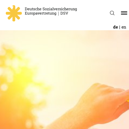
de
en