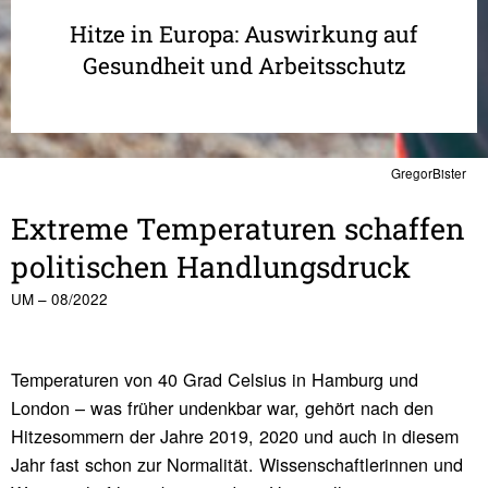
Hitze in Europa: Auswirkung auf
Gesundheit und Arbeitsschutz
GregorBister
Extreme Tempe­ra­turen schaffen
poli­ti­schen Hand­lungs­druck
UM – 08/2022
Temperaturen von 40 Grad Celsius in Hamburg und
London – was früher undenkbar war, gehört nach den
Hitzesommern der Jahre 2019, 2020 und auch in diesem
Jahr fast schon zur Normalität. Wissenschaftlerinnen und