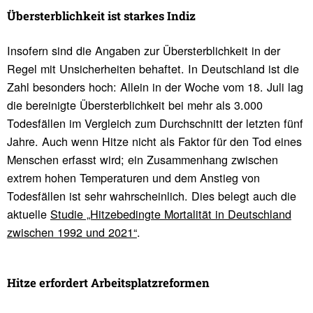
Übersterb­lich­keit ist starkes Indiz
Insofern sind die Angaben zur Übersterblichkeit in der
Regel mit Unsicherheiten behaftet. In Deutschland ist die
Zahl besonders hoch: Allein in der Woche vom 18. Juli lag
die bereinigte Übersterblichkeit bei mehr als 3.000
Todesfällen im Vergleich zum Durchschnitt der letzten fünf
Jahre. Auch wenn Hitze nicht als Faktor für den Tod eines
Menschen erfasst wird; ein Zusammenhang zwischen
extrem hohen Temperaturen und dem Anstieg von
Todesfällen ist sehr wahrscheinlich. Dies belegt auch die
aktuelle
Studie „Hitzebedingte Mortalität in Deutschland
zwischen 1992 und 2021“
.
Hitze erfor­dert Arbeits­platz­re­formen