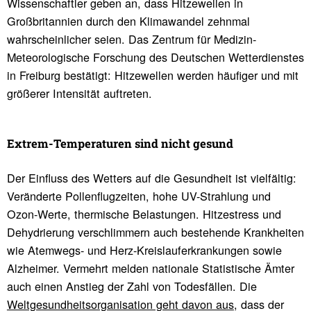
Wissenschaftler geben an, dass Hitzewellen in
Großbritannien durch den Klimawandel zehnmal
wahrscheinlicher seien. Das Zentrum für Medizin-
Meteorologische Forschung des Deutschen Wetterdienstes
in Freiburg bestätigt: Hitzewellen werden häufiger und mit
größerer Intensität auftreten.
Extrem-Tempe­ra­turen sind nicht gesund
Der Einfluss des Wetters auf die Gesundheit ist vielfältig:
Veränderte Pollenflugzeiten, hohe UV-Strahlung und
Ozon-Werte, thermische Belastungen. Hitzestress und
Dehydrierung verschlimmern auch bestehende Krankheiten
wie Atemwegs- und Herz-Kreislauferkrankungen sowie
Alzheimer. Vermehrt melden nationale Statistische Ämter
auch einen Anstieg der Zahl von Todesfällen. Die
Weltgesundheitsorganisation geht davon aus
, dass der