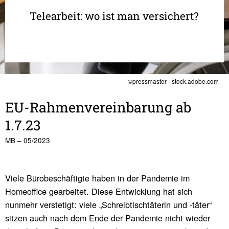
Telearbeit: wo ist man versichert?
©pressmaster - stock.adobe.com
EU-Rahmen­ver­ein­ba­rung ab
1.7.23
MB – 05/2023
Viele Bürobeschäftigte haben in der Pandemie im
Homeoffice gearbeitet. Diese Entwicklung hat sich
nunmehr verstetigt: viele „Schreibtischtäterin und -täter“
sitzen auch nach dem Ende der Pandemie nicht wieder