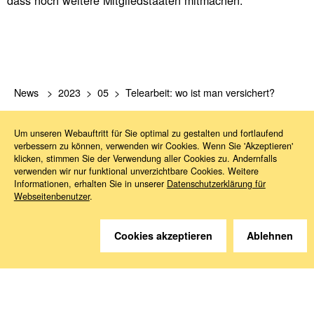
News
2023
05
Telearbeit: wo ist man versichert?
Um unseren Webauftritt für Sie optimal zu gestalten und fortlaufend
verbessern zu können, verwenden wir Cookies. Wenn Sie 'Akzeptieren'
klicken, stimmen Sie der Verwendung aller Cookies zu. Andernfalls
verwenden wir nur funktional unverzichtbare Cookies. Weitere
Informationen, erhalten Sie in unserer
Datenschutzerklärung für
Webseitenbenutzer
.
Sie haben Fragen?
Wir helfen gerne weiter.
Cookies akzeptieren
Ablehnen
Kontakt
Anreise