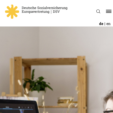
de
en