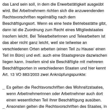
das Land sein soll, in dem die Erwerbstätigkeit ausgeübt
wird. Bei Arbeitnehmern richten sich die anzuwendenden
Rechtsvorschriften regelmäßig nach dem
Beschäftigungsort. Wenn es eine feste Betriebsstätte gibt,
dann ist die Zuordnung zum Recht eines Mitgliedstaates
insofern leicht. Bei Telearbeiterinnen und Telearbeitern ist
das aber nicht ganz leicht, weil sie teilweise an
verschiedenen Orten arbeiten (einen Teil zu Hause/ einen
Teil im Büro) und evtl. auch eine Staatsgrenze dazwischen
liegen kann. Insofern sind sie Beschäftigte mit mehreren
Beschäftigsorten in verschiedenen Staaten und hier kennt
Art. 13 VO 883/2003 zwei Anknüpfungspunkte:
Es gelten die Rechtsvorschriften des Wohnsitzstaates,
wenn Arbeitnehmerinnen oder Arbeitnehmer auch dort
einen wesentlichen Teil ihrer Beschäftigung ausüben.
Ansonsten gelten die Rechtsvorschriften des Staates, in