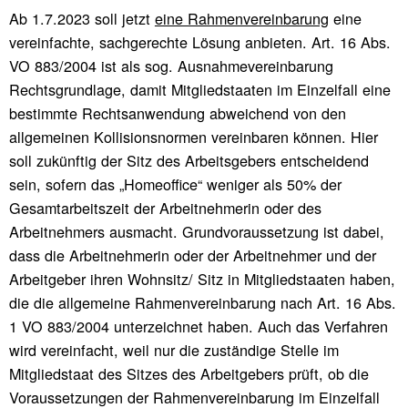
Ab 1.7.2023 soll jetzt
eine Rahmenvereinbarung
eine
vereinfachte, sachgerechte Lösung anbieten. Art. 16 Abs.
VO 883/2004 ist als sog. Ausnahmevereinbarung
Rechtsgrundlage, damit Mitgliedstaaten im Einzelfall eine
bestimmte Rechtsanwendung abweichend von den
allgemeinen Kollisionsnormen vereinbaren können. Hier
soll zukünftig der Sitz des Arbeitsgebers entscheidend
sein, sofern das „Homeoffice“ weniger als 50% der
Gesamtarbeitszeit der Arbeitnehmerin oder des
Arbeitnehmers ausmacht. Grundvoraussetzung ist dabei,
dass die Arbeitnehmerin oder der Arbeitnehmer und der
Arbeitgeber ihren Wohnsitz/ Sitz in Mitgliedstaaten haben,
die die allgemeine Rahmenvereinbarung nach Art. 16 Abs.
1 VO 883/2004 unterzeichnet haben. Auch das Verfahren
wird vereinfacht, weil nur die zuständige Stelle im
Mitgliedstaat des Sitzes des Arbeitgebers prüft, ob die
Voraussetzungen der Rahmenvereinbarung im Einzelfall