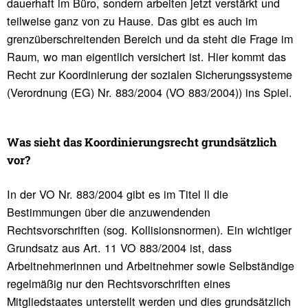
dauerhaft im Büro, sondern arbeiten jetzt verstärkt und
teilweise ganz von zu Hause. Das gibt es auch im
grenzüberschreitenden Bereich und da steht die Frage im
Raum, wo man eigentlich versichert ist. Hier kommt das
Recht zur Koordinierung der sozialen Sicherungssysteme
(Verordnung (EG) Nr. 883/2004 (VO 883/2004)) ins Spiel.
Was sieht das Koor­di­nie­rungs­recht grund­sätz­lich
vor?
In der VO Nr. 883/2004 gibt es im Titel ll die
Bestimmungen über die anzuwendenden
Rechtsvorschriften (sog. Kollisionsnormen). Ein wichtiger
Grundsatz aus Art. 11 VO 883/2004 ist, dass
Arbeitnehmerinnen und Arbeitnehmer sowie Selbständige
regelmäßig nur den Rechtsvorschriften eines
Mitgliedstaates unterstellt werden und dies grundsätzlich