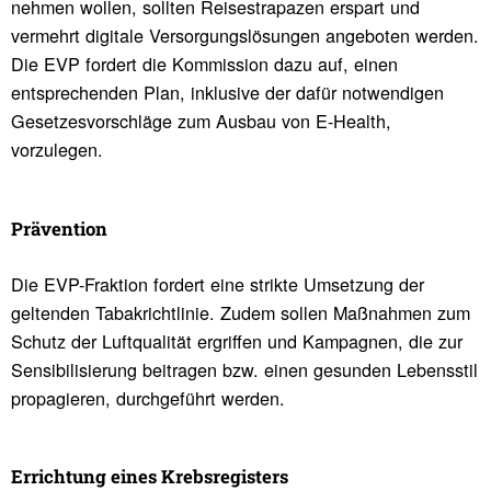
nehmen wollen, sollten Reisestrapazen erspart und
vermehrt digitale Versorgungslösungen angeboten werden.
Die EVP fordert die Kommission dazu auf, einen
entsprechenden Plan, inklusive der dafür notwendigen
Gesetzesvorschläge zum Ausbau von E-Health,
vorzulegen.
Präven­tion
Die EVP-Fraktion fordert eine strikte Umsetzung der
geltenden Tabakrichtlinie. Zudem sollen Maßnahmen zum
Schutz der Luftqualität ergriffen und Kampagnen, die zur
Sensibilisierung beitragen bzw. einen gesunden Lebensstil
propagieren, durchgeführt werden.
Errich­tung eines Krebs­re­gis­ters