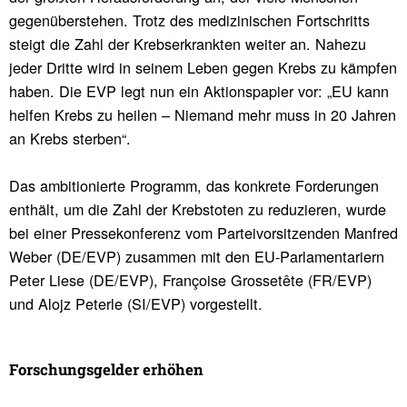
gegenüberstehen. Trotz des medizinischen Fortschritts
steigt die Zahl der Krebserkrankten weiter an. Nahezu
jeder Dritte wird in seinem Leben gegen Krebs zu kämpfen
haben. Die EVP legt nun ein Aktionspapier vor: „EU kann
helfen Krebs zu heilen – Niemand mehr muss in 20 Jahren
an Krebs sterben“.
Das ambitionierte Programm, das konkrete Forderungen
enthält, um die Zahl der Krebstoten zu reduzieren, wurde
bei einer Pressekonferenz vom Parteivorsitzenden Manfred
Weber (DE/EVP) zusammen mit den EU-Parlamentariern
Peter Liese (DE/EVP), Françoise Grossetête (FR/EVP)
und Alojz Peterle (SI/EVP) vorgestellt.
Forschungs­gelder erhöhen