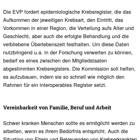
Die EVP fordert epidemiologische Krebsregister, die das
Aufkommen der jeweiligen Krebsart, den Eintritt, das
Vorkommen in einer Region, die Verteilung aufs Alter und
Geschlecht, aber auch die erfolgte Behandlung und die
verbliebene Überlebenszeit festhalten. Um diese Daten
nutzbringend u.a. in der Forschung verwerten zu können,
bedarf es eines zwischen den Mitgliedstaaten
abgestimmten Krebsregisters. Die Kommission soll helfen,
es aufzubauen, indem sie so schnell wie möglich den
Rahmen für ein interoperables Register setzt.
Verein­bar­keit von Familie, Beruf und Arbeit
Schwer kranken Menschen sollte es ermöglicht werden zu
arbeiten, wenn es ihrem Bedürfnis entspricht. Auch die
Situation von Eltern und Betreuenden von Krebserkrankten