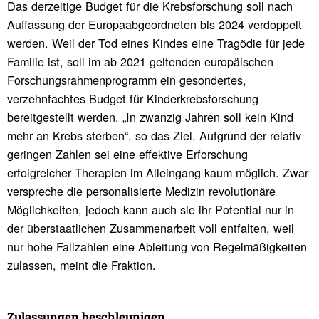
Das derzeitige Budget für die Krebsforschung soll nach
Auffassung der Europaabgeordneten bis 2024 verdoppelt
werden. Weil der Tod eines Kindes eine Tragödie für jede
Familie ist, soll im ab 2021 geltenden europäischen
Forschungsrahmenprogramm ein gesondertes,
verzehnfachtes Budget für Kinderkrebsforschung
bereitgestellt werden. „In zwanzig Jahren soll kein Kind
mehr an Krebs sterben“, so das Ziel. Aufgrund der relativ
geringen Zahlen sei eine effektive Erforschung
erfolgreicher Therapien im Alleingang kaum möglich. Zwar
verspreche die personalisierte Medizin revolutionäre
Möglichkeiten, jedoch kann auch sie ihr Potential nur in
der überstaatlichen Zusammenarbeit voll entfalten, weil
nur hohe Fallzahlen eine Ableitung von Regelmäßigkeiten
zulassen, meint die Fraktion.
Zulas­sungen beschleu­nigen