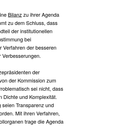
eine
Bilanz
zu ihrer Agenda
mmt zu dem Schluss, dass
eil der institutionellen
Zustimmung bei
er Verfahren der besseren
r Verbesserungen.
zepräsidenten der
 von der Kommission zum
oblematisch sei nicht, dass
n Dichte und Komplexität.
g seien Transparenz und
rden. Mit ihren Verfahren,
llorganen trage die Agenda