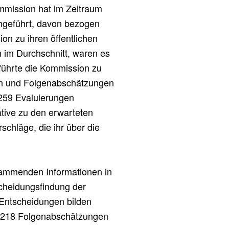
mmission hat im Zeitraum
chgeführt, davon bezogen
ion zu ihren öffentlichen
 im Durchschnitt, waren es
führte die Kommission zu
en und Folgenabschätzungen
 259 Evaluierungen
iative zu den erwarteten
chläge, die ihr über die
tammenden Informationen in
scheidungsfindung der
 Entscheidungen bilden
um 218 Folgenabschätzungen