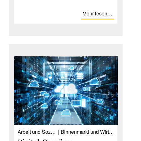
Mehr lesen…
Ar­beit und So­zia­les
Binnenmarkt und Wirtschaft