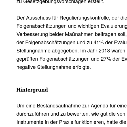
zu Gesetzgebungsvorschlägen erstellt.
Der Ausschuss für Regulierungskontrolle, der die
Folgenabschätzungen und wichtigen Evaluierung
Verbesserung beider Maßnahmen beitragen soll,
der Folgenabschätzungen und zu 41% der Evalui
Stellungnahme abgegeben. Im Jahr 2018 waren 
geprüften Folgenabschätzungen und 27% der Ev
negative Stellungnahme erfolgte.
Hinter­grund
Um eine Bestandsaufnahme zur Agenda für eine
durchzuführen und zu bewerten, wie gut die von 
Instrumente in der Praxis funktionieren, hatte d