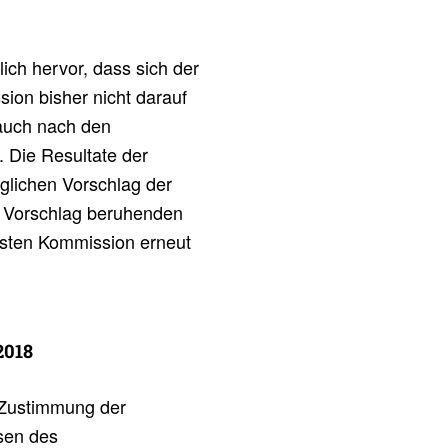
ch hervor, dass sich der
ion bisher nicht darauf
auch nach den
. Die Resultate der
glichen Vorschlag der
m Vorschlag beruhenden
hsten Kommission erneut
2018
e Zustimmung der
asen des