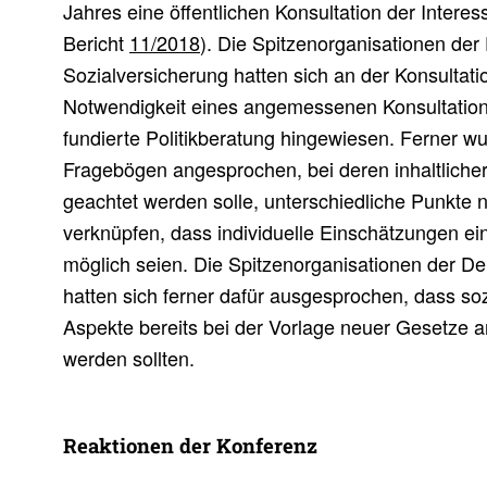
Jahres eine öffentlichen Konsultation der Interes
Bericht
11/2018
). Die Spitzenorganisationen de
Sozialversicherung hatten sich an der Konsultatio
Notwendigkeit eines angemessenen Konsultation
fundierte Politikberatung hingewiesen. Ferner wu
Fragebögen angesprochen, bei deren inhaltliche
geachtet werden solle, unterschiedliche Punkte n
verknüpfen, dass individuelle Einschätzungen ei
möglich seien. Die Spitzenorganisationen der D
hatten sich ferner dafür ausgesprochen, dass so
Aspekte bereits bei der Vorlage neuer Gesetze 
werden sollten.
Reak­tionen der Konfe­renz