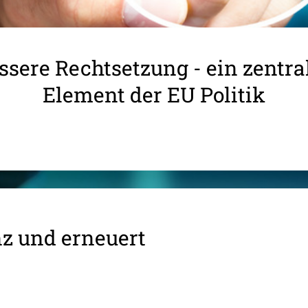
ssere Rechtsetzung - ein zentra
Element der EU Politik
nz und erneuert