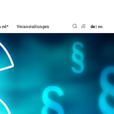
 ed*
Veranstaltungen
de
en