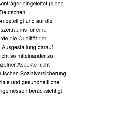
senträger eingeleitet (siehe
r Deutschen
n beteiligt und auf die
szeitraums für eine
rde die Qualität der
r Ausgestaltung darauf
icht so miteinander zu
nzelner Aspekte nicht
eutschen Sozialversicherung
ziale und gesundheitliche
angemessen berücksichtigt