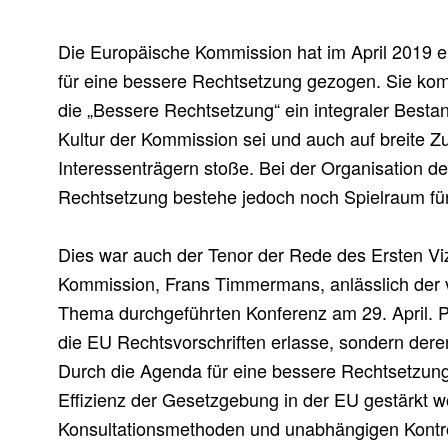
Die Europäische Kommission hat im April 2019 
für eine bessere Rechtsetzung gezogen. Sie ko
die „Bessere Rechtsetzung“ ein integraler Bestandt
Kultur der Kommission sei und auch auf breite 
Interessenträgern stoße. Bei der Organisation d
Rechtsetzung bestehe jedoch noch Spielraum fü
Dies war auch der Tenor der Rede des Ersten Vi
Kommission, Frans Timmermans, anlässlich der
Thema durchgeführten Konferenz am 29. April. Pr
die EU Rechtsvorschriften erlasse, sondern dere
Durch die Agenda für eine bessere Rechtsetzun
Effizienz der Gesetzgebung in der EU gestärkt wo
Konsultationsmethoden und unabhängigen Kontro