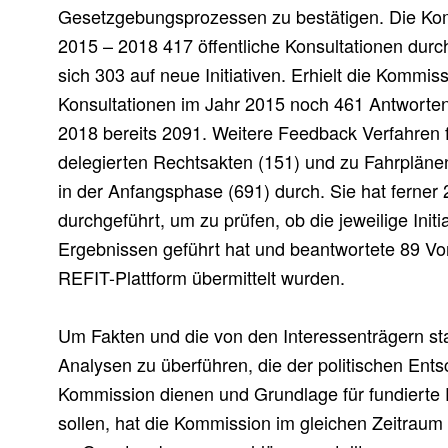
Gesetzgebungsprozessen zu bestätigen. Die Ko
2015 – 2018 417 öffentliche Konsultationen dur
sich 303 auf neue Initiativen. Erhielt die Kommiss
Konsultationen im Jahr 2015 noch 461 Antworten
2018 bereits 2091. Weitere Feedback Verfahren 
delegierten Rechtsakten (151) und zu Fahrplän
in der Anfangsphase (691) durch. Sie hat ferner
durchgeführt, um zu prüfen, ob die jeweilige Init
Ergebnissen geführt hat und beantwortete 89 Vors
REFIT-Plattform übermittelt wurden.
Um Fakten und die von den Interessenträgern s
Analysen zu überführen, die der politischen Ent
Kommission dienen und Grundlage für fundierte
sollen, hat die Kommission im gleichen Zeitra