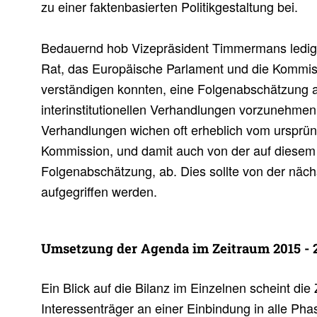
zu einer faktenbasierten Politikgestaltung bei.
Bedauernd hob Vizepräsident Timmermans ledigli
Rat, das Europäische Parlament und die Kommiss
verständigen konnten, eine Folgenabschätzung 
interinstitutionellen Verhandlungen vorzunehmen
Verhandlungen wichen oft erheblich vom ursprün
Kommission, und damit auch von der auf diese
Folgenabschätzung, ab. Dies sollte von der näc
aufgegriffen werden.
Umset­zung der Agenda im Zeit­raum 2015 - 
Ein Blick auf die Bilanz im Einzelnen scheint di
Interessenträger an einer Einbindung in alle Ph