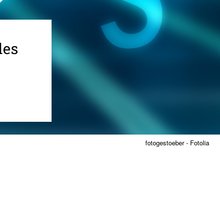
les
fotogestoeber - Fotolia