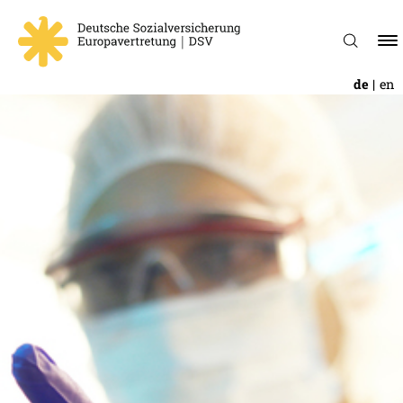
de
en