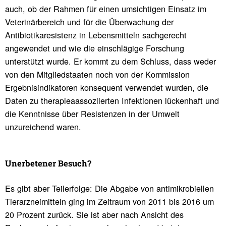
auch, ob der Rahmen für einen umsichtigen Einsatz im
Veterinärbereich und für die Überwachung der
Antibiotikaresistenz in Lebensmitteln sachgerecht
angewendet und wie die einschlägige Forschung
unterstützt wurde. Er kommt zu dem Schluss, dass weder
von den Mitgliedstaaten noch von der Kommission
Ergebnisindikatoren konsequent verwendet wurden, die
Daten zu therapieaassoziierten Infektionen lückenhaft und
die Kenntnisse über Resistenzen in der Umwelt
unzureichend waren.
Uner­be­tener Besuch?
Es gibt aber Teilerfolge: Die Abgabe von antimikrobiellen
Tierarzneimitteln ging im Zeitraum von 2011 bis 2016 um
20 Prozent zurück. Sie ist aber nach Ansicht des