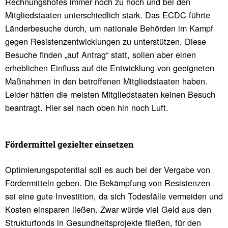
Rechnungshofes immer noch zu hoch und bei den
Mitgliedstaaten unterschiedlich stark. Das ECDC führte
Länderbesuche durch, um nationale Behörden im Kampf
gegen Resistenzentwicklungen zu unterstützen. Diese
Besuche finden „auf Antrag“ statt, sollen aber einen
erheblichen Einfluss auf die Entwicklung von geeigneten
Maßnahmen in den betroffenen Mitgliedstaaten haben.
Leider hätten die meisten Mitgliedstaaten keinen Besuch
beantragt. Hier sei nach oben hin noch Luft.
Förder­mittel gezielter einsetzen
Optimierungspotential soll es auch bei der Vergabe von
Fördermitteln geben. Die Bekämpfung von Resistenzen
sei eine gute Investition, da sich Todesfälle vermeiden und
Kosten einsparen ließen. Zwar würde viel Geld aus den
Strukturfonds in Gesundheitsprojekte fließen, für den