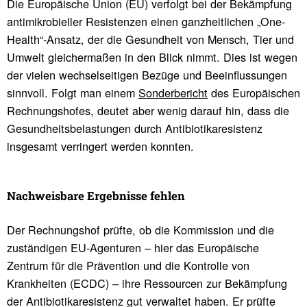
Die Europäische Union (EU) verfolgt bei der Bekämpfung
antimikrobieller Resistenzen einen ganzheitlichen „One-
Health“-Ansatz, der die Gesundheit von Mensch, Tier und
Umwelt gleichermaßen in den Blick nimmt. Dies ist wegen
der vielen wechselseitigen Bezüge und Beeinflussungen
sinnvoll. Folgt man einem
Sonderbericht
des Europäischen
Rechnungshofes, deutet aber wenig darauf hin, dass die
Gesundheitsbelastungen durch Antibiotikaresistenz
insgesamt verringert werden konnten.
Nach­weis­bare Ergeb­nisse fehlen
Der Rechnungshof prüfte, ob die Kommission und die
zuständigen EU-Agenturen – hier das Europäische
Zentrum für die Prävention und die Kontrolle von
Krankheiten (ECDC) – ihre Ressourcen zur Bekämpfung
der Antibiotikaresistenz gut verwaltet haben. Er prüfte