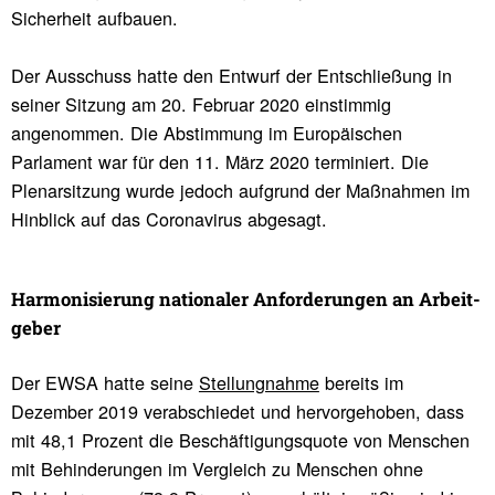
Sicherheit aufbauen.
Der Ausschuss hatte den Entwurf der Entschließung in
seiner Sitzung am 20. Februar 2020 einstimmig
angenommen. Die Abstimmung im Europäischen
Parlament war für den 11. März 2020 terminiert. Die
Plenarsitzung wurde jedoch aufgrund der Maßnahmen im
Hinblick auf das Coronavirus abgesagt.
Harmo­ni­sie­rung natio­naler Anfor­de­rungen an Arbeit­
geber
Der EWSA hatte seine
Stellungnahme
bereits im
Dezember 2019 verabschiedet und hervorgehoben, dass
mit 48,1 Prozent die Beschäftigungsquote von Menschen
mit Behinderungen im Vergleich zu Menschen ohne