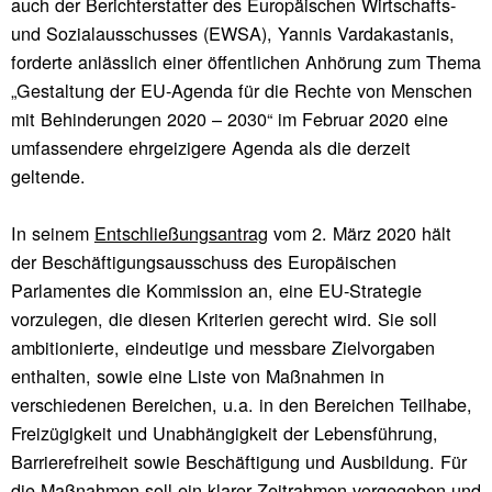
auch der Berichterstatter des Europäischen Wirtschafts-
und Sozialausschusses (EWSA), Yannis Vardakastanis,
forderte anlässlich einer öffentlichen Anhörung zum Thema
„Gestaltung der EU-Agenda für die Rechte von Menschen
mit Behinderungen 2020 – 2030“ im Februar 2020 eine
umfassendere ehrgeizigere Agenda als die derzeit
geltende.
In seinem
Entschließungsantrag
vom 2. März 2020 hält
der Beschäftigungsausschuss des Europäischen
Parlamentes die Kommission an, eine EU-Strategie
vorzulegen, die diesen Kriterien gerecht wird. Sie soll
ambitionierte, eindeutige und messbare Zielvorgaben
enthalten, sowie eine Liste von Maßnahmen in
verschiedenen Bereichen, u.a. in den Bereichen Teilhabe,
Freizügigkeit und Unabhängigkeit der Lebensführung,
Barrierefreiheit sowie Beschäftigung und Ausbildung. Für
die Maßnahmen soll ein klarer Zeitrahmen vorgegeben und