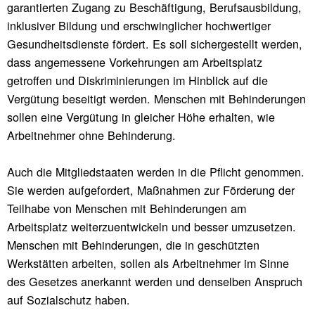
garantierten Zugang zu Beschäftigung, Berufsausbildung,
inklusiver Bildung und erschwinglicher hochwertiger
Gesundheitsdienste fördert. Es soll sichergestellt werden,
dass angemessene Vorkehrungen am Arbeitsplatz
getroffen und Diskriminierungen im Hinblick auf die
Vergütung beseitigt werden. Menschen mit Behinderungen
sollen eine Vergütung in gleicher Höhe erhalten, wie
Arbeitnehmer ohne Behinderung.
Auch die Mitgliedstaaten werden in die Pflicht genommen.
Sie werden aufgefordert, Maßnahmen zur Förderung der
Teilhabe von Menschen mit Behinderungen am
Arbeitsplatz weiterzuentwickeln und besser umzusetzen.
Menschen mit Behinderungen, die in geschützten
Werkstätten arbeiten, sollen als Arbeitnehmer im Sinne
des Gesetzes anerkannt werden und denselben Anspruch
auf Sozialschutz haben.