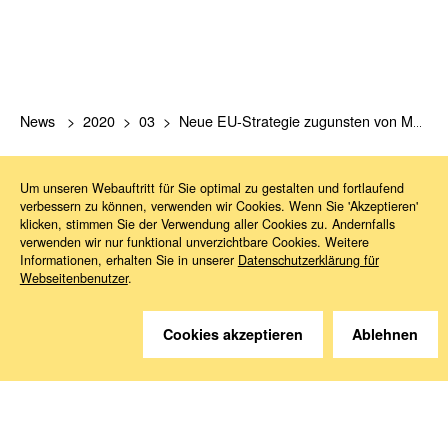
News
2020
03
Neue EU-Strategie zugunsten von Menschen mit Behinderungen
Um unseren Webauftritt für Sie optimal zu gestalten und fortlaufend
verbessern zu können, verwenden wir Cookies. Wenn Sie 'Akzeptieren'
klicken, stimmen Sie der Verwendung aller Cookies zu. Andernfalls
verwenden wir nur funktional unverzichtbare Cookies. Weitere
Informationen, erhalten Sie in unserer
Datenschutzerklärung für
Webseitenbenutzer
.
Sie haben Fragen?
Wir helfen gerne weiter.
Cookies akzeptieren
Ablehnen
Kontakt
Anreise