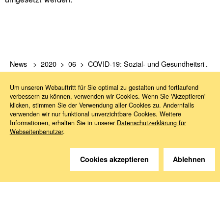
News
2020
06
COVID-19: Sozial- und Gesundheitsrisiko für ausländische Arbeitskräfte
Um unseren Webauftritt für Sie optimal zu gestalten und fortlaufend
verbessern zu können, verwenden wir Cookies. Wenn Sie 'Akzeptieren'
klicken, stimmen Sie der Verwendung aller Cookies zu. Andernfalls
verwenden wir nur funktional unverzichtbare Cookies. Weitere
Informationen, erhalten Sie in unserer
Datenschutzerklärung für
Webseitenbenutzer
.
Sie haben Fragen?
Cookies akzeptieren
Ablehnen
Wir helfen gerne weiter.
Kontakt
Anreise