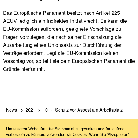
Das Europäische Parlament besitzt nach Artikel 225
AEUV lediglich ein indirektes Initiativrecht. Es kann die
EU-Kommission auffordern, geeignete Vorschläge zu
Fragen vorzulegen, die nach seiner Einschätzung die
Ausarbeitung eines Unionsakts zur Durchführung der
Verträge erfordern. Legt die EU-Kommission keinen
Vorschlag vor, so teilt sie dem Europäischen Parlament die
Gründe hierfür mit.
News
2021
10
Schutz vor Asbest am Arbeitsplatz
Um unseren Webauftritt für Sie optimal zu gestalten und fortlaufend
verbessern zu können, verwenden wir Cookies. Wenn Sie 'Akzeptieren'