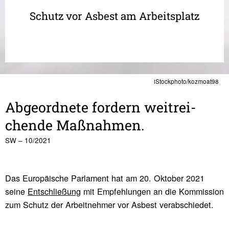
Schutz vor Asbest am Arbeitsplatz
iStockphoto/kozmoat98
Abge­ord­nete fordern weit­rei­
chende Maßnahmen.
SW – 10/2021
Das Europäische Parlament hat am 20. Oktober 2021
seine
Entschließung
mit Empfehlungen an die Kommission
zum Schutz der Arbeitnehmer vor Asbest verabschiedet.