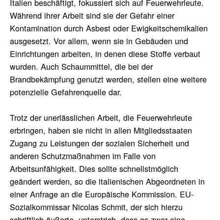
Italien beschäftigt, fokussiert sich auf Feuerwehrleute.
Während ihrer Arbeit sind sie der Gefahr einer
Kontamination durch Asbest oder Ewigkeitschemikalien
ausgesetzt. Vor allem, wenn sie in Gebäuden und
Einrichtungen arbeiten, in denen diese Stoffe verbaut
wurden. Auch Schaummittel, die bei der
Brandbekämpfung genutzt werden, stellen eine weitere
potenzielle Gefahrenquelle dar.
Trotz der unerlässlichen Arbeit, die Feuerwehrleute
erbringen, haben sie nicht in allen Mitgliedsstaaten
Zugang zu Leistungen der sozialen Sicherheit und
anderen Schutzmaßnahmen im Falle von
Arbeitsunfähigkeit. Dies sollte schnellstmöglich
geändert werden, so die italienischen Abgeordneten in
einer Anfrage an die Europäische Kommission. EU-
Sozialkommissar Nicolas Schmit, der sich hierzu
schriftlich äußerte, unterstrich, dass es zwar eine