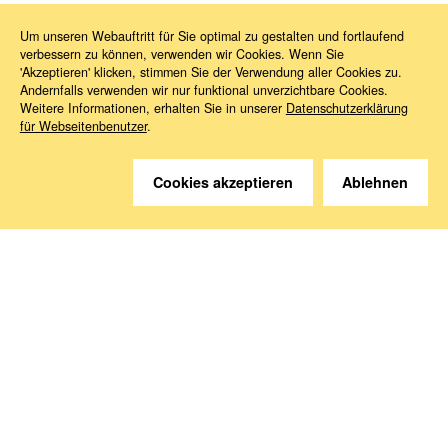
Um unseren Webauftritt für Sie optimal zu gestalten und fortlaufend
verbessern zu können, verwenden wir Cookies. Wenn Sie
News
2024
03
Arbeitsschutz
'Akzeptieren' klicken, stimmen Sie der Verwendung aller Cookies zu.
Andernfalls verwenden wir nur funktional unverzichtbare Cookies.
Weitere Informationen, erhalten Sie in unserer
Datenschutzerklärung
für Webseitenbenutzer
.
Cookies akzeptieren
Ablehnen
Sie haben Fragen?
Wir helfen gerne weiter.
Kontakt
Anreise
Medien abonnieren