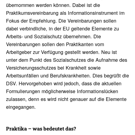
übernommen werden können. Dabei ist die
Praktikumsvereinbarung als Informationsinstrument im
Fokus der Empfehlung. Die Vereinbarungen sollen
dabei verbindliche, in der EU geltende Elemente zu
Arbeits- und Sozialschutz übernehmen. Die
Vereinbarungen sollen den Praktikanten vom
Arbeitgeber zur Verfügung gestellt werden. Neu ist
unter dem Punkt des Sozialschutzes die Aufnahme des
Versicherungsschutzes bei Krankheit sowie
Arbeitsunfällen und Berufskrankheiten. Dies begrüßt die
DSV. Hervorgehoben wird jedoch, dass die aktuellen
Formulierungen möglicherweise Informationslücken
zulassen, denn es wird nicht genauer auf die Elemente
eingegangen.
Prak­tika – was bedeutet das?