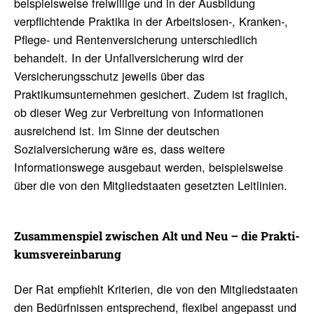
beispielsweise freiwillige und in der Ausbildung
verpflichtende Praktika in der Arbeitslosen-, Kranken-,
Pflege- und Rentenversicherung unterschiedlich
behandelt. In der Unfallversicherung wird der
Versicherungsschutz jeweils über das
Praktikumsunternehmen gesichert. Zudem ist fraglich,
ob dieser Weg zur Verbreitung von Informationen
ausreichend ist. Im Sinne der deutschen
Sozialversicherung wäre es, dass weitere
Informationswege ausgebaut werden, beispielsweise
über die von den Mitgliedstaaten gesetzten Leitlinien.
Zusam­men­spiel zwischen Alt und Neu – die Prak­ti­
kums­ver­ein­ba­rung
Der Rat empfiehlt Kriterien, die von den Mitgliedstaaten
den Bedürfnissen entsprechend, flexibel angepasst und