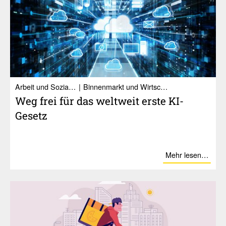
Ar­beit und So­zia­les
Binnenmarkt und Wirtschaft
Weg frei für das welt­weit erste KI-
Gesetz
Mehr lesen…