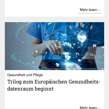
Mehr lesen…
Gesundheit und Pflege
Trilog zum Euro­päi­schen Gesund­heits­
da­ten­raum beginnt
Mehr lesen…