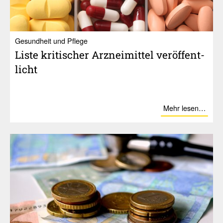
Gesundheit und Pflege
Liste kriti­scher Arznei­mittel veröf­fent­
licht
Mehr lesen…