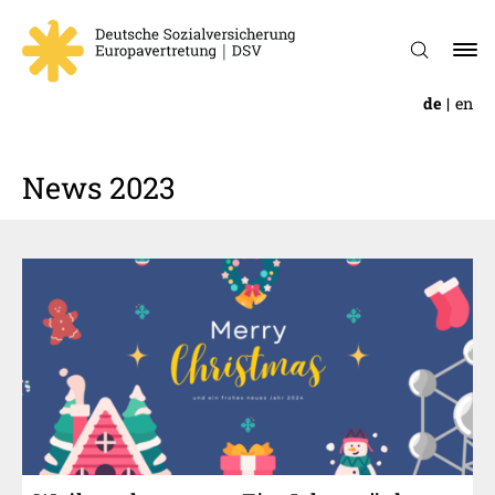
de
en
News 2023